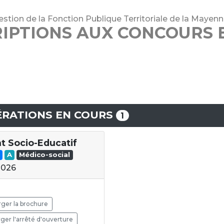
stion de la Fonction Publique Territoriale de la Mayen
RIPTIONS AUX CONCOURS 
RATIONS EN COURS
1
nt Socio-Educatif
A
Médico-social
2026
ger la brochure
ger l'arrêté d'ouverture