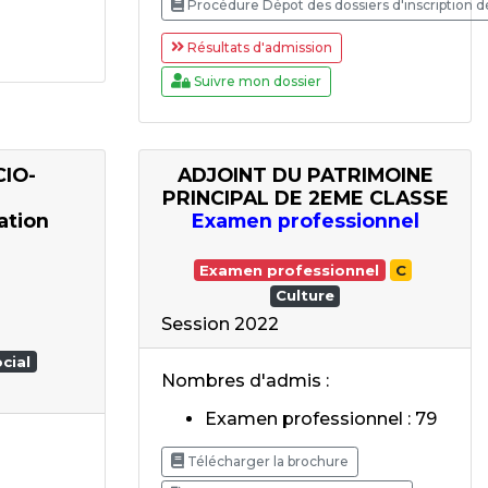
Procédure Dépot des dossiers d'inscription d
Résultats d'admission
Suivre mon dossier
IO-
ADJOINT DU PATRIMOINE
PRINCIPAL DE 2EME CLASSE
ation
Examen professionnel
"
Examen professionnel
C
Culture
Session 2022
cial
Nombres d'admis :
Examen professionnel : 79
Télécharger la brochure