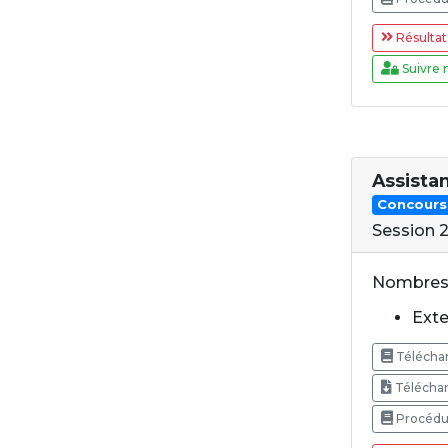
Résultat
Suivre 
Assista
Concours
Session 
Nombres 
Exte
Téléchar
Téléchar
Procédur