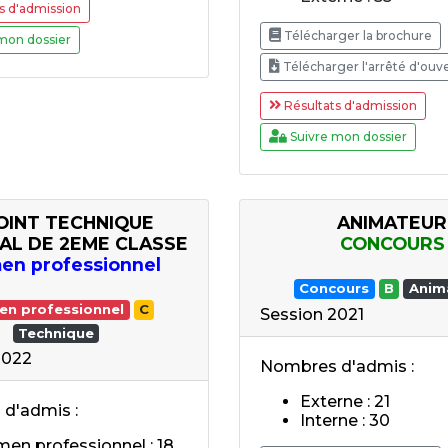
s d'admission
Télécharger la brochure
mon dossier
Télécharger l'arrêté d'ouv
Résultats d'admission
Suivre mon dossier
OINT TECHNIQUE
ANIMATEUR
PAL DE 2EME CLASSE
CONCOURS
en professionnel
Concours
B
Anim
en professionnel
C
Session 2021
Technique
2022
Nombres d'admis :
Externe : 21
d'admis :
Interne : 30
en professionnel : 18