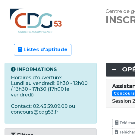
Centre de ge
INSC
Listes d'aptitude
OPÉ
INFORMATIONS
Horaires d'ouverture:
Lundi au vendredi: 8h30 - 12h00
Assista
/ 13h30 - 17h30 (17h00 le
Concours
vendredi)
Session 
Contact: 02.43.59.09.09 ou
concours@cdg53.fr
Téléchar
Téléchar