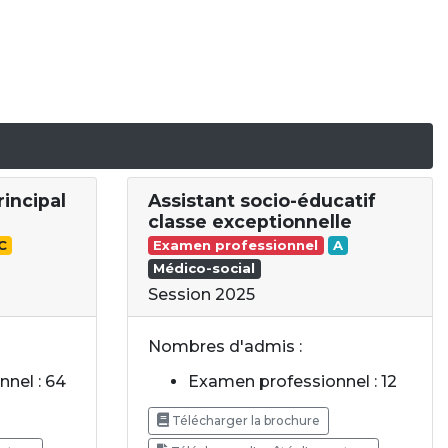
rincipal
Assistant socio-éducatif
classe exceptionnelle
C
Examen professionnel
A
Médico-social
Session 2025
Nombres d'admis :
nel : 64
Examen professionnel : 12
Télécharger la brochure