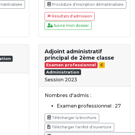
matérialisée
Procédure d'inscription dématérialisée
Résultats d'admission
Suivre mon dossier
Adjoint administratif
principal de 2ème classe
ation
Examen professionnel
C
Administration
Session 2023
Nombres d'admis :
Examen professionnel : 27
Télécharger la brochure
Télécharger l'arrêté d'ouverture