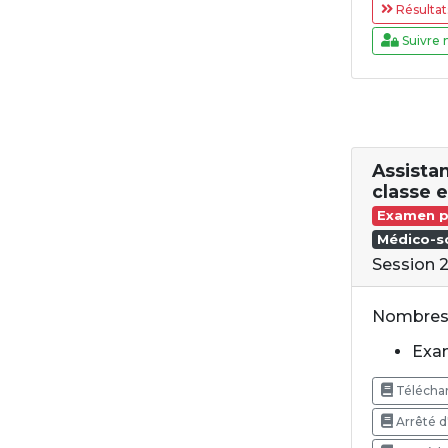
Résultat
Suivre 
Assistan
classe 
Examen p
Médico-so
Session 
Nombres 
Exam
Téléchar
Arrêté d