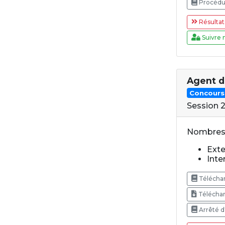
Procédur
Résultat
Suivre 
Agent d
Concours
Session 
Nombres 
Exte
Inter
Téléchar
Téléchar
Arrêté d