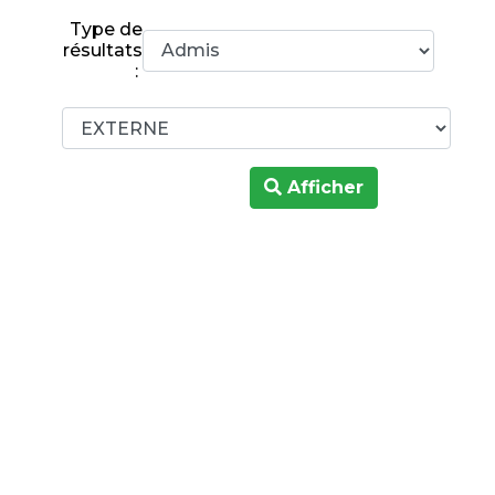
Type de
résultats
:
Afficher