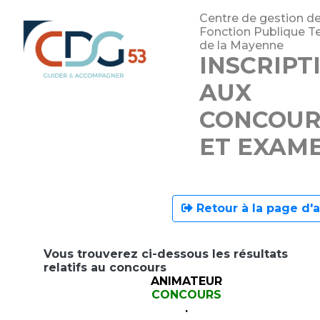
Centre de gestion de
Fonction Publique Ter
de la Mayenne
INSCRIPT
AUX
CONCOUR
ET EXAM
Retour à la page d'a
Vous trouverez ci-dessous les résultats
relatifs au concours
ANIMATEUR
CONCOURS
.