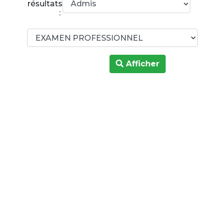
résultats
:
Afficher