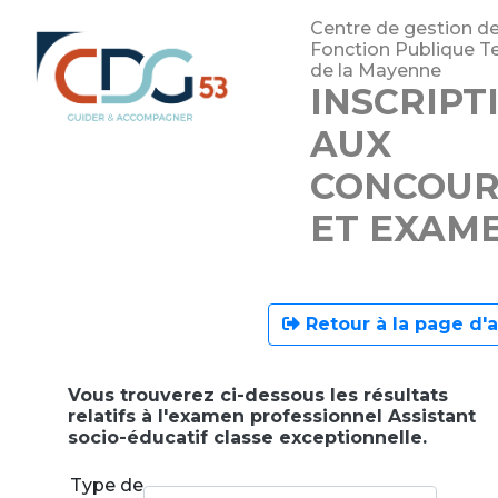
Centre de gestion de
Fonction Publique Ter
de la Mayenne
INSCRIPT
AUX
CONCOUR
ET EXAM
Retour à la page d'a
Vous trouverez ci-dessous les résultats
relatifs à l'examen professionnel Assistant
socio-éducatif classe exceptionnelle.
Type de