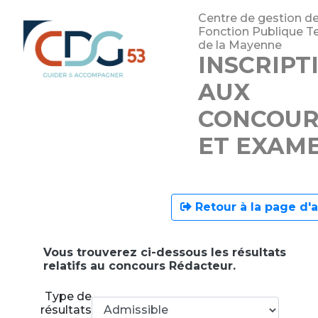
Centre de gestion de
Fonction Publique Ter
de la Mayenne
INSCRIPT
AUX
CONCOUR
ET EXAM
Retour à la page d'a
Vous trouverez ci-dessous les résultats
relatifs au concours Rédacteur.
Type de
résultats