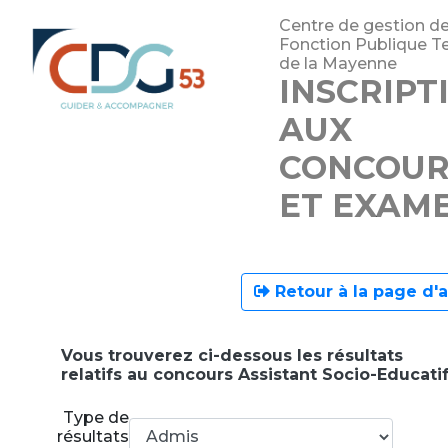
Centre de gestion de
Fonction Publique Ter
de la Mayenne
INSCRIPT
AUX
CONCOUR
ET EXAM
Retour à la page d'a
Vous trouverez ci-dessous les résultats
relatifs au concours Assistant Socio-Educatif
Type de
résultats