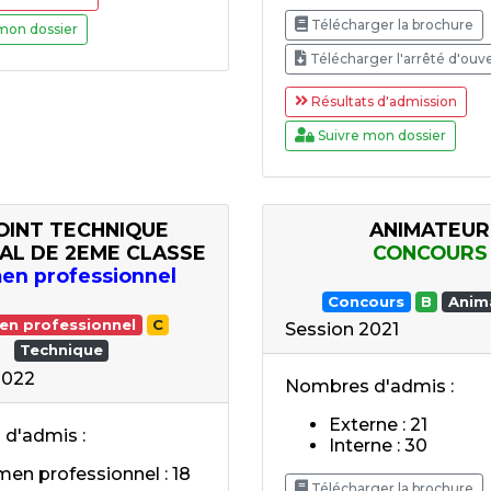
Télécharger la brochure
mon dossier
Télécharger l'arrêté d'ouv
Résultats d'admission
Suivre mon dossier
OINT TECHNIQUE
ANIMATEUR
PAL DE 2EME CLASSE
CONCOURS
en professionnel
Concours
B
Anim
en professionnel
C
Session 2021
Technique
2022
Nombres d'admis :
Externe : 21
d'admis :
Interne : 30
en professionnel : 18
Télécharger la brochure