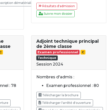
scription dématérialisée
Résultats d'admission
Suivre mon dossier
ne
Adjoint technique principal
lasse
de 2ème classe
C
Examen professionnel
C
Technique
Session 2024
Nombres d'admis :
nel : 78
Examen professionnel : 80
Télécharger la brochure
erture
Télécharger l'arrêté d'ouverture