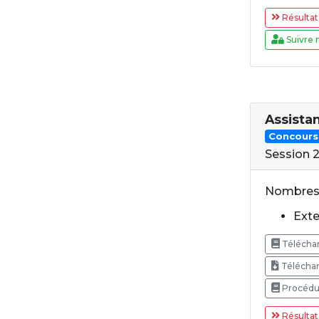
Résultat
Suivre 
Assista
Concours
Session 
Nombres 
Exte
Téléchar
Téléchar
Procédur
Résultat