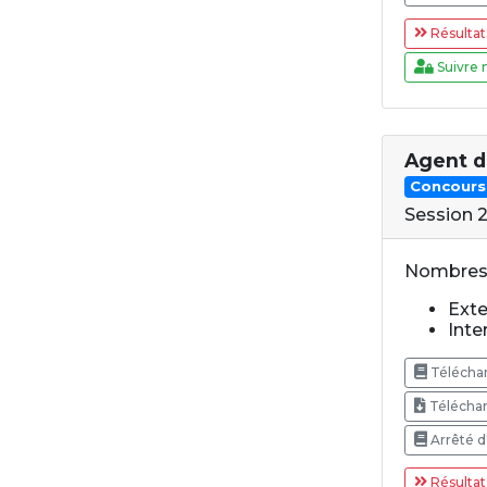
Résultat
Suivre 
Agent d
Concours
Session 
Nombres 
Exte
Inter
Téléchar
Téléchar
Arrêté d
Résultat