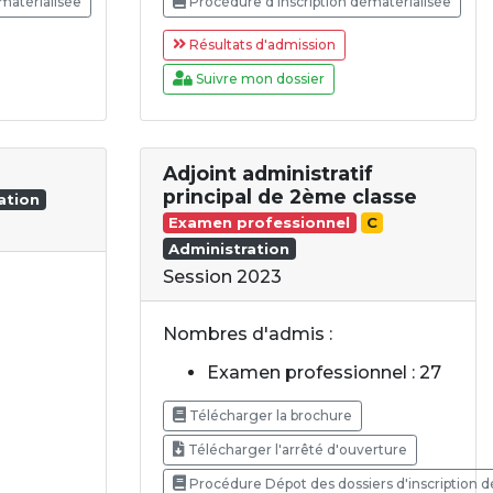
matérialisée
Procédure d'inscription dématérialisée
Résultats d'admission
Suivre mon dossier
Adjoint administratif
principal de 2ème classe
ation
Examen professionnel
C
Administration
Session 2023
Nombres d'admis :
Examen professionnel : 27
Télécharger la brochure
Télécharger l'arrêté d'ouverture
Procédure Dépot des dossiers d'inscription d