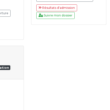
Résultats d'admission
erture
Suivre mon dossier
ation