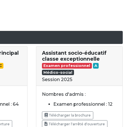
rincipal
Assistant socio-éducatif
classe exceptionnelle
C
Examen professionnel
A
Médico-social
Session 2025
Nombres d'admis :
nel : 64
Examen professionnel : 12
Télécharger la brochure
erture
Télécharger l'arrêté d'ouverture