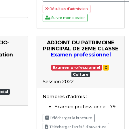
Résultats d'admission
Suivre mon dossier
IO-
ADJOINT DU PATRIMOINE
PRINCIPAL DE 2EME CLASSE
ation
Examen professionnel
"
Examen professionnel
C
Culture
Session 2022
cial
Nombres d'admis :
Examen professionnel : 79
Télécharger la brochure
Télécharger l'arrêté d'ouverture