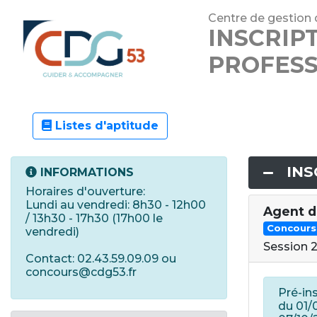
Centre de gestion 
INSCRIP
PROFESS
Listes d'aptitude
INS
INFORMATIONS
Horaires d'ouverture:
Lundi au vendredi: 8h30 - 12h00
Agent d
/ 13h30 - 17h30 (17h00 le
Concours
vendredi)
Session 
Contact: 02.43.59.09.09 ou
concours@cdg53.fr
Pré-in
du 01/