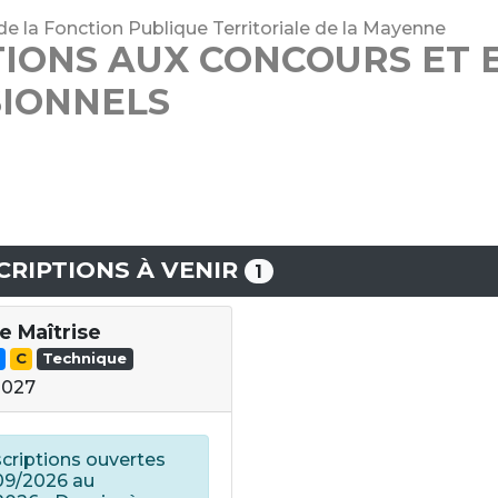
de la Fonction Publique Territoriale de la Mayenne
TIONS AUX CONCOURS ET
IONNELS
CRIPTIONS À VENIR
1
e Maîtrise
C
Technique
2027
scriptions ouvertes
09/2026 au