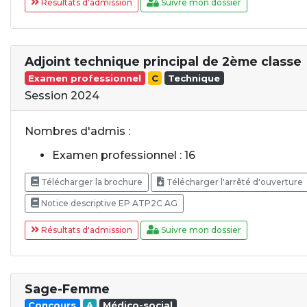
Résultats d'admission
Suivre mon dossier
Adjoint technique principal de 2ème classe
Examen professionnel
C
Technique
Session 2024
Nombres d'admis :
Examen professionnel : 16
Télécharger la brochure
Télécharger l'arrêté d'ouverture
Notice descriptive EP ATP2C AG
Résultats d'admission
Suivre mon dossier
Sage-Femme
Concours
A
Médico-social