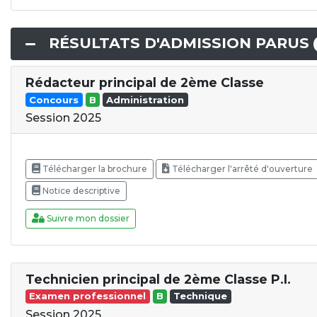
RÉSULTATS D'ADMISSION PARUS
Rédacteur principal de 2ème Classe
Concours
B
Administration
Session 2025
Télécharger la brochure
Télécharger l'arrêté d'ouverture
Notice descriptive
Suivre mon dossier
Technicien principal de 2ème Classe P.I.
Examen professionnel
B
Technique
Session 2025