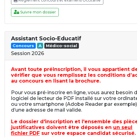
Réglement concours et examens Occitanie
Suivre mon dossier
Assistant Socio-Educatif
Concours
A
Médico-social
Session 2026
Avant toute préinscription, il vous appartient d
vérifier que vous remplissez les conditions d’a
au concours en lisant la brochure.
Pour vous pré-inscrire en ligne, vous aurez besoin 
logiciel de lecteur de PDF installé sur votre ordinat
ou votre smartphone (Adobe Reader par exemple)
d’une adresse de mail valide.
Le dossier d'inscription et l'ensemble des pièc
justificatives doivent être déposés en
un seul
fichier PDF
sur votre espace candidat sécurisé.