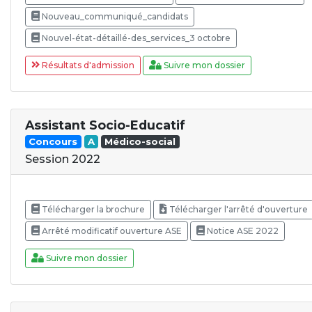
Nouveau_communiqué_candidats
Nouvel-état-détaillé-des_services_3 octobre
Résultats d'admission
Suivre mon dossier
Assistant Socio-Educatif
Concours
A
Médico-social
Session 2022
Télécharger la brochure
Télécharger l'arrêté d'ouverture
Arrêté modificatif ouverture ASE
Notice ASE 2022
Suivre mon dossier