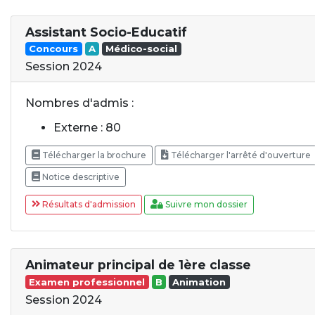
Assistant Socio-Educatif
Concours
A
Médico-social
Session 2024
Nombres d'admis :
Externe : 80
Télécharger la brochure
Télécharger l'arrêté d'ouverture
Notice descriptive
Résultats d'admission
Suivre mon dossier
Animateur principal de 1ère classe
Examen professionnel
B
Animation
Session 2024