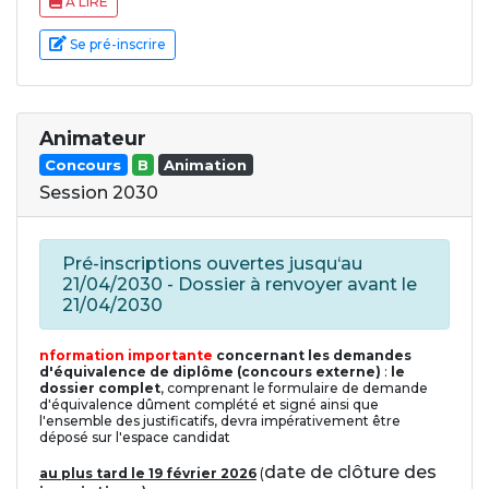
A LIRE
Se pré-inscrire
Animateur
Concours
B
Animation
Session 2030
Pré-inscriptions ouvertes jusqu‘au
21/04/2030 - Dossier à renvoyer avant le
21/04/2030
nformation importante
concernant les demandes
d'équivalence de diplôme (concours externe)
:
le
dossier complet
, comprenant le formulaire de demande
d'équivalence dûment complété et signé ainsi que
l'ensemble des justificatifs, devra
impérativement être
déposé sur l'espace candidat
date de clôture des
au plus tard le 19 février 2026
(