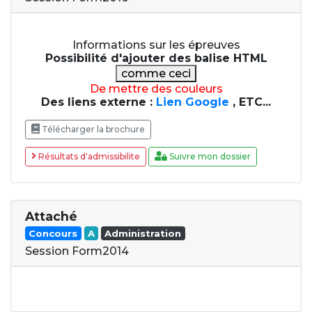
Informations sur les épreuves
Possibilité d'ajouter des balise HTML
comme ceci
De mettre des couleurs
Des liens externe :
Lien Google
, ETC...
Télécharger la brochure
Résultats d'admissibilite
Suivre mon dossier
Attaché
Concours
A
Administration
Session Form2014