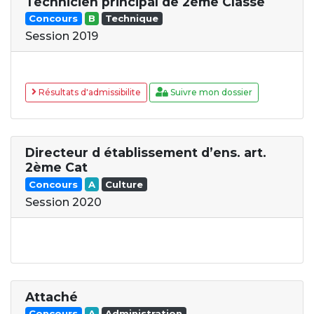
Technicien principal de 2ème Classe
Concours
B
Technique
Session 2019
Résultats d'admissibilite
Suivre mon dossier
Directeur d établissement d’ens. art.
2ème Cat
Concours
A
Culture
Session 2020
Attaché
Concours
A
Administration