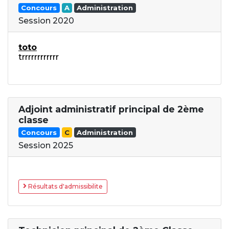
Concours
A
Administration
Session 2020
toto
trrrrrrrrrrrr
Adjoint administratif principal de 2ème
classe
Concours
C
Administration
Session 2025
Résultats d'admissibilite