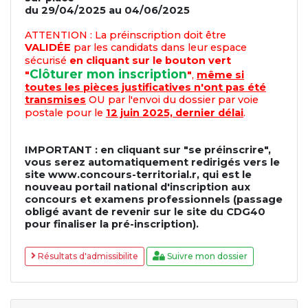
du 29/04/2025 au 04/06/2025
ATTENTION : La préinscription doit être
VALIDÉE
par les candidats dans leur espace
sécurisé
en cliquant sur le bouton vert
Clôturer mon inscription
"
"
,
même si
toutes les pièces justificatives n'ont pas été
transmises
OU par l'envoi du dossier par voie
postale pour le
12 juin 2025, dernier délai
.
IMPORTANT : en cliquant sur "se préinscrire",
vous serez automatiquement redirigés vers le
site www.concours-territorial.r, qui est le
nouveau portail national d'inscription aux
concours et examens professionnels (passage
obligé avant de revenir sur le site du CDG40
pour finaliser la pré-inscription).
Résultats d'admissibilite
Suivre mon dossier