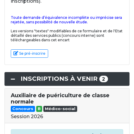
inscriptions).
Toute demande d’équivalence incomplète ou imprécise sera
rejetée, sans possibilité de nouvelle étude.
Les versions "textes" modifiables de ce formulaire et de l'Etat
détaillé des services publics (concours interne) sont
téléchargeables dans cet encart
Se pré-inscrire
INSCRIPTIONS À VENIR
2
Auxiliaire de puériculture de classe
normale
Concours
B
Médico-social
Session 2026