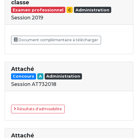
classe
Examen professionnel
C
Administration
Session 2019
Document complémentaire à télécharger
Attaché
Concours
A
Administration
Session AT732018
Résultats d'admissibilite
Attaché