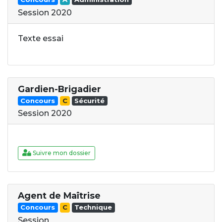
Session 2020
Texte essai
Gardien-Brigadier
Concours
C
Sécurité
Session 2020
Suivre mon dossier
Agent de Maîtrise
Concours
C
Technique
Session