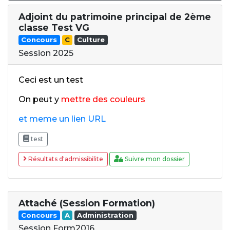
Adjoint du patrimoine principal de 2ème
classe Test VG
Concours
C
Culture
Session 2025
Ceci est un test
On peut y
mettre des couleurs
et meme un lien URL
test
Résultats d'admissibilite
Suivre mon dossier
Attaché (Session Formation)
Concours
A
Administration
Session Form2016