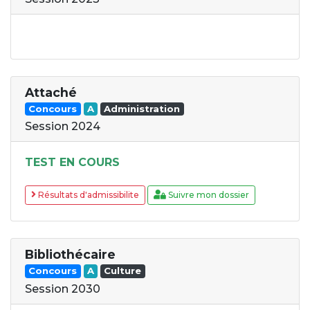
Attaché
Concours
A
Administration
Session 2024
TEST EN COURS
Résultats d'admissibilite
Suivre mon dossier
Bibliothécaire
Concours
A
Culture
Session 2030