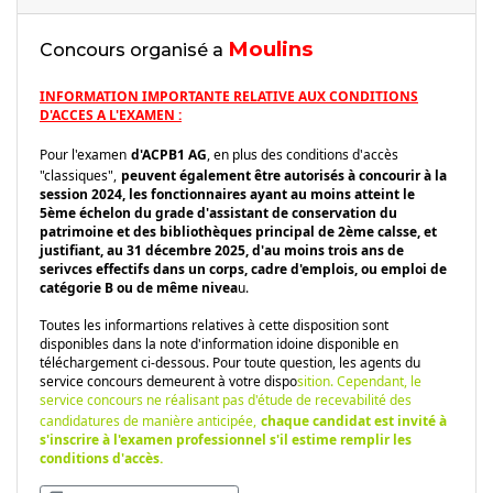
Moulins
Concours organisé a
INFORMATION IMPORTANTE RELATIVE AUX CONDITIONS
D'ACCES A L'EXAMEN :
Pour l'examen
d'ACPB1 AG
, en plus des conditions d'accès
"classiques",
peuvent également être autorisés à concourir à la
session 2024, les fonctionnaires ayant au moins atteint le
5ème échelon du grade d'assistant de conservation du
patrimoine et des bibliothèques principal de 2ème calsse, et
justifiant, au 31 décembre 2025, d'au moins trois ans de
serivces effectifs dans un corps, cadre d'emplois, ou emploi de
catégorie B ou de même nivea
u.
Toutes les informartions relatives à cette disposition sont
disponibles dans la note d'information idoine disponible en
téléchargement ci-dessous. Pour toute question, les agents du
service concours demeurent à votre dispo
sition. Cependant, le
service concours ne réalisant pas d'étude de recevabilité des
candidatures de manière anticipée,
chaque candidat est invité à
s'inscrire à l'examen professionnel s'il estime remplir les
conditions d'accès.