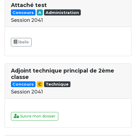
Attaché test
Concours
A
Administration
Session 2041
libelle
Adjoint technique principal de 2ème
classe
Concours
C
Technique
Session 2041
Suivre mon dossier