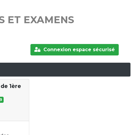
S ET EXAMENS
Connexion espace sécurisé
 de 1ère
B