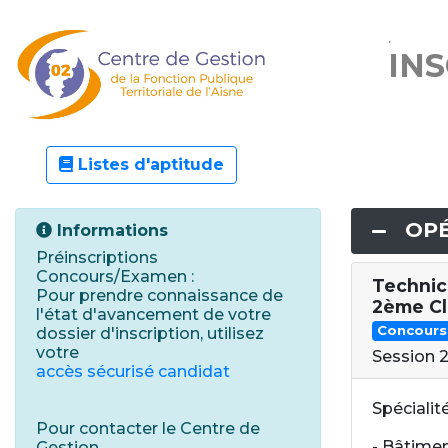
.
IN
Listes d'aptitude
OPÉ
Informations
Préinscriptions
Concours/Examen :
Technic
Pour prendre connaissance de
2ème Cl
l'état d'avancement de votre
Concours
dossier d'inscription, utilisez
votre
Session 
accès sécurisé candidat
Spécialit
Pour contacter le Centre de
- Bâtiment
Gestion