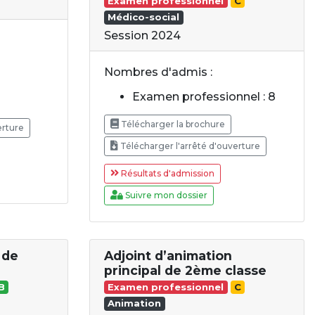
Examen professionnel
C
Médico-social
Session 2024
Nombres d'admis :
Examen professionnel : 8
Télécharger la brochure
erture
Télécharger l'arrêté d'ouverture
Résultats d'admission
Suivre mon dossier
 de
Adjoint d’animation
principal de 2ème classe
B
Examen professionnel
C
Animation