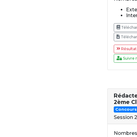
Exte
Inter
Téléchar
Téléchar
Résultat
Suivre 
Rédacte
2ème Cl
Concours
Session 
Nombres 