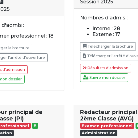
e
Session 2025
2025
Nombres d'admis :
d'admis :
Interne : 28
Externe : 17
en professionnel : 18
Télécharger la brochure
ger la brochure
Télécharger l'arrêté d'ouv
ger l'arrêté d'ouverture
Résultats d'admission
s d'admission
Suivre mon dossier
mon dossier
ur principal de
Rédacteur principal
asse (PI)
2ème Classe (AVG)
rofessionnel
B
Examen professionnel
ation
Administration