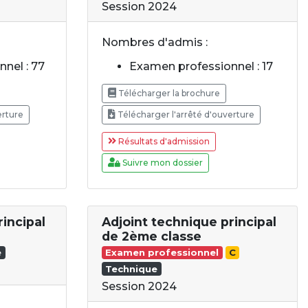
Session 2024
Nombres d'admis :
nel : 77
Examen professionnel : 17
Télécharger la brochure
erture
Télécharger l'arrêté d'ouverture
Résultats d'admission
Suivre mon dossier
rincipal
Adjoint technique principal
de 2ème classe
e
Examen professionnel
C
Technique
Session 2024