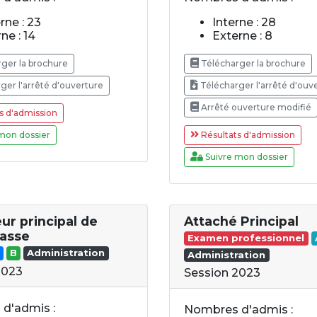
rne : 23
Interne : 28
ne : 14
Externe : 8
ger la brochure
Télécharger la brochure
ger l'arrêté d'ouverture
Télécharger l'arrêté d'ouv
Arrêté ouverture modifié
s d'admission
mon dossier
Résultats d'admission
Suivre mon dossier
ur principal de
Attaché Principal
asse
Examen professionnel
B
Administration
Administration
2023
Session 2023
d'admis :
Nombres d'admis :