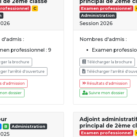
al de 2ème classe
principal de 2ème c
rofessionnel
C
Examen professionnel
n
Administration
2026
Session 2026
d'admis :
Nombres d'admis :
en professionnel : 9
Examen profession
ger la brochure
Télécharger la brochure
ger l'arrêté d'ouverture
Télécharger l'arrêté d'ouv
s d'admission
Résultats d'admission
mon dossier
Suivre mon dossier
eur
Adjoint administrati
principal de 2ème c
B
Administration
Examen professionnel
2025