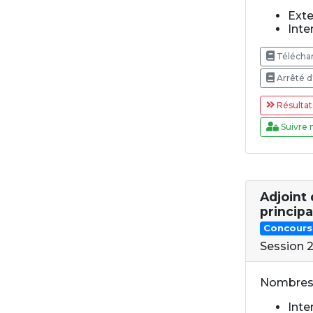
Exte
Inter
Téléchar
Arrêté d
Résultat
Suivre 
Adjoint
princip
Concours
Session 
Nombres 
Inter