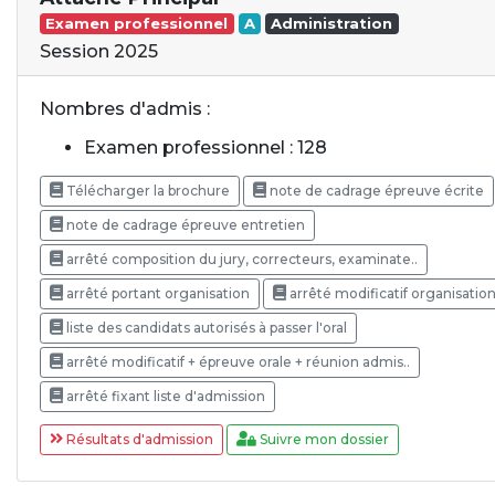
Examen professionnel
A
Administration
Session 2025
Nombres d'admis :
Examen professionnel : 128
Télécharger la brochure
note de cadrage épreuve écrite
note de cadrage épreuve entretien
arrêté composition du jury, correcteurs, examinate..
arrêté portant organisation
arrêté modificatif organisatio
liste des candidats autorisés à passer l'oral
arrêté modificatif + épreuve orale + réunion admis..
arrêté fixant liste d'admission
Résultats d'admission
Suivre mon dossier