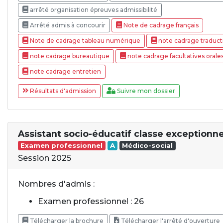
arrêté organisation épreuves admissibilité
Arrêté admis à concourir
Note de cadrage français
Note de cadrage tableau numérique
note cadrage traduct
note cadrage bureautique
note cadrage facultatives orale
note cadrage entretien
Résultats d'admission
Suivre mon dossier
Assistant socio-éducatif classe exceptionne
Examen professionnel
A
Médico-social
Session 2025
Nombres d'admis :
Examen professionnel : 26
Télécharger la brochure
Télécharger l'arrêté d'ouverture