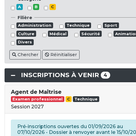
A
B
C
Filière
Administration
Technique
Sport
Culture
Médical
Sécurité
Animatio
Divers
Chercher
Réinitialiser
INSCRIPTIONS À VENIR
4
Agent de Maîtrise
Examen professionnel
C
Technique
Session 2027
Pré-inscriptions ouvertes du 01/09/2026 au
07/10/2026 - Dossier à renvoyer avant le 15/10/2