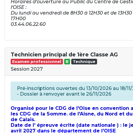
Horaires d'ouverture au Public du Centre de Gesti
l'OISE :
Du lundi au vendredi de 8H30 à 12H30 et de 13H30
17H00
03.44.06.22.60
Technicien principal de 1ère Classe AG
Examen professionnel
B
Technique
Session 2027
Pré-inscriptions ouvertes du 13/10/2026 au 18/11
- Dossier à renvoyer avant le 26/11/2026
Organisé pour le CDG de l'Oise en convention 
les CDG de la Somme. de l'Aisne, du Nord et du
de Calais.
Date de l' épreuve écrite (date nationale ) : le j
avril 2027
dans le département de l'OISE