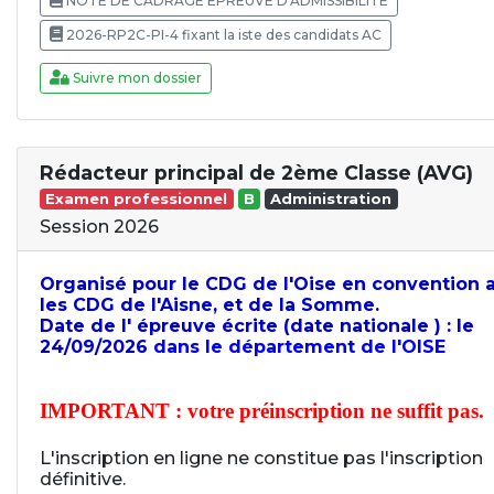
NOTE DE CADRAGE EPREUVE D'ADMISSIBILITE
2026-RP2C-PI-4 fixant la iste des candidats AC
Suivre mon dossier
Rédacteur principal de 2ème Classe (AVG)
Examen professionnel
B
Administration
Session 2026
Organisé pour le CDG de l'Oise en convention 
les CDG de l'Aisne, et de la Somme.
Date de l' épreuve écrite (date nationale ) : le
24/09/2026
dans le département de l'OISE
IMPORTANT : votre préinscription ne suffit pas.
L'inscription en ligne ne constitue pas l'inscription
définitive.