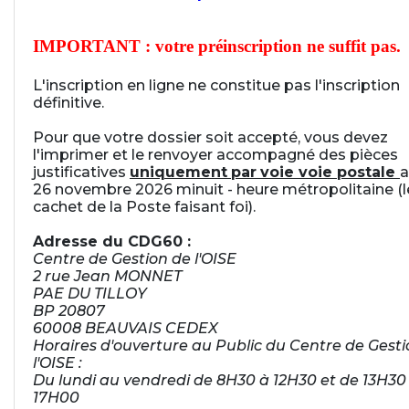
IMPORTANT : votre préinscription ne suffit pas.
L'inscription en ligne ne constitue pas l'inscription
définitive.
Pour que votre dossier soit accepté, vous devez
l'imprimer et le renvoyer accompagné des pièces
justificatives
uniquement
par
voie voie postale
a
26 novembre 2026 minuit - heure métropolitaine (l
cachet de la Poste faisant foi).
Adresse du CDG60 :
Centre de Gestion de l'OISE
2 rue Jean MONNET
PAE DU TILLOY
BP 20807
60008 BEAUVAIS CEDEX
Horaires d'ouverture au Public du Centre de Gesti
l'OISE :
Du lundi au vendredi de 8H30 à 12H30 et de 13H30
17H00