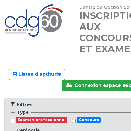
Centre de Gestion de 
INSCRIPT
AUX
CONCOUR
ET EXAME
Listes d'aptitude
Connexion espace séc
Filtres
Type
Examen professionnel
Concours
Catégorie