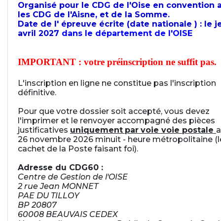
Organisé pour le CDG de l'Oise en convention 
les CDG de l'Aisne, et de la Somme.
Date de l' épreuve écrite (date nationale ) : le j
avril 2027
dans le département de l'OISE
IMPORTANT : votre préinscription ne suffit pas.
L'inscription en ligne ne constitue pas l'inscription
définitive.
Pour que votre dossier soit accepté, vous devez
l'imprimer et le renvoyer accompagné des pièces
justificatives
uniquement
par
voie voie postale
a
26 novembre 2026 minuit - heure métropolitaine (l
cachet de la Poste faisant foi).
Adresse du CDG60 :
Centre de Gestion de l'OISE
2 rue Jean MONNET
PAE DU TILLOY
BP 20807
60008 BEAUVAIS CEDEX