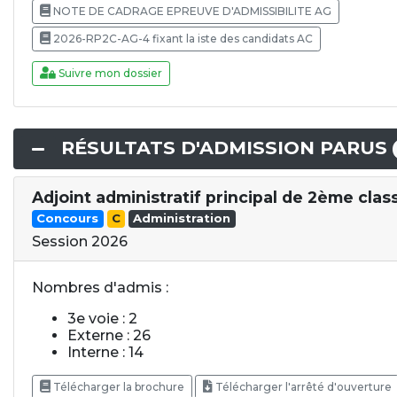
NOTE DE CADRAGE EPREUVE D'ADMISSIBILITE AG
2026-RP2C-AG-4 fixant la iste des candidats AC
Suivre mon dossier
RÉSULTATS D'ADMISSION PARUS
Adjoint administratif principal de 2ème clas
Concours
C
Administration
Session 2026
Nombres d'admis :
3e voie : 2
Externe : 26
Interne : 14
Télécharger la brochure
Télécharger l'arrêté d'ouverture