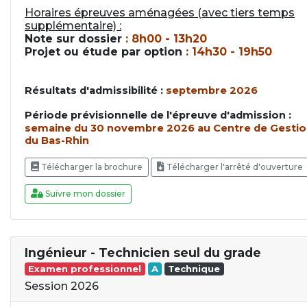
Horaires épreuves aménagées (avec tiers temps
supplémentaire) :
Note sur dossier
: 8h00 - 13h20
Projet ou étude par option
: 14h30 - 19h50
Résultats d'admissibilité :
septembre 2026
Période prévisionnelle de l'épreuve d'admission :
semaine du 30 novembre 2026
au Centre de Gesti
du Bas-Rhin
Télécharger la brochure
Télécharger l'arrêté d'ouverture
Suivre mon dossier
Ingénieur - Technicien seul du grade
Examen professionnel
A
Technique
Session 2026