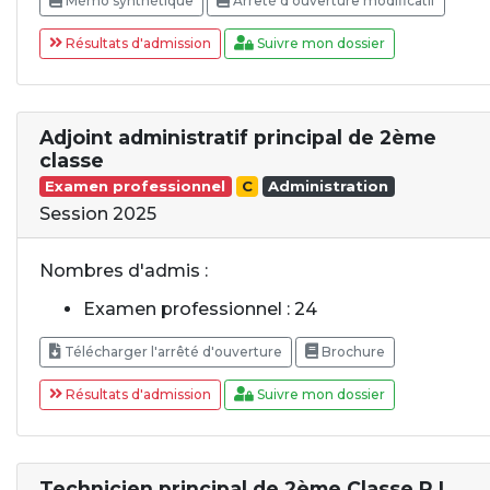
Mémo synthétique
Arrêté d'ouverture modificatif
Résultats d'admission
Suivre mon dossier
Adjoint administratif principal de 2ème
classe
Examen professionnel
C
Administration
Session 2025
Nombres d'admis :
Examen professionnel : 24
Télécharger l'arrêté d'ouverture
Brochure
Résultats d'admission
Suivre mon dossier
Technicien principal de 2ème Classe P.I.