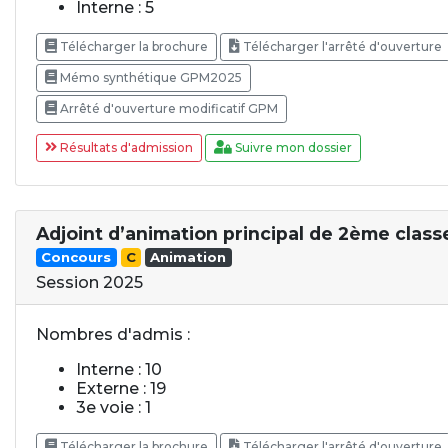
Interne : 5
Télécharger la brochure
Télécharger l'arrêté d'ouverture
Mémo synthétique GPM2025
Arrêté d'ouverture modificatif GPM
Résultats d'admission
Suivre mon dossier
Adjoint d’animation principal de 2ème class
Concours
C
Animation
Session 2025
Nombres d'admis :
Interne : 10
Externe : 19
3e voie : 1
Télécharger la brochure
Télécharger l'arrêté d'ouverture