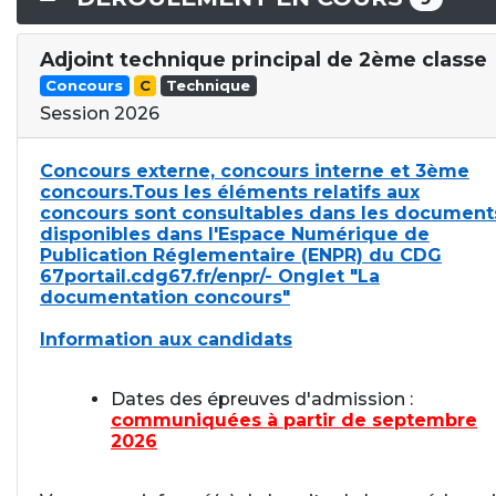
Adjoint technique principal de 2ème classe
Concours
C
Technique
Session 2026
Concours externe, concours interne et 3ème
concours.Tous les éléments relatifs aux
concours sont consultables dans les document
disponibles dans l'Espace Numérique de
Publication Réglementaire (ENPR) du CDG
67portail.cdg67.fr/enpr/- Onglet "La
documentation concours"
Information aux candidats
Dates des épreuves d'admission :
communiquées à partir de septembre
2026