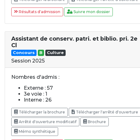
Résultats d'admission
Suivre mon dossier
Assistant de conserv. patri. et biblio. pri. 2e
Cl
Concours
B
Culture
Session 2025
Nombres d'admis :
Externe : 57
3e voie : 1
Interne : 26
Télécharger la brochure
Télécharger l'arrêté d'ouverture
Arrêté d'ouverture modificatif
Brochure
Mémo synthétique