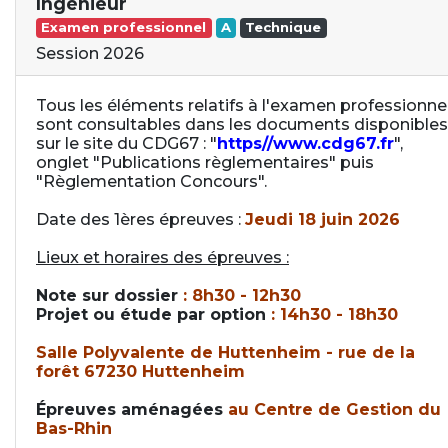
Ingénieur
Examen professionnel
A
Technique
Session 2026
Tous les éléments relatifs à l'examen professionne
sont consultables dans les documents disponibles
sur le site du CDG67 : "
https//www.cdg67.fr
",
onglet "Publications règlementaires" puis
"Règlementation Concours".
Date des 1ères épreuves :
Jeudi 18 juin 2026
Lieux et horaires des épreuves :
Note sur dossier
: 8h30 - 12h30
Projet ou étude par option
: 14h30 - 18h30
Salle Polyvalente de Huttenheim - rue de la
forêt 67230 Huttenheim
Épreuves aménagées
au Centre de Gestion du
Bas-Rhin