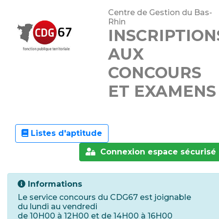
Centre de Gestion du Bas-
Rhin
INSCRIPTION
AUX
CONCOURS
ET EXAMENS
Listes d'aptitude
Connexion espace sécurisé
Informations
Le service concours du CDG67 est joignable
du lundi au vendredi
de 10H00 à 12H00 et de 14H00 à 16H00