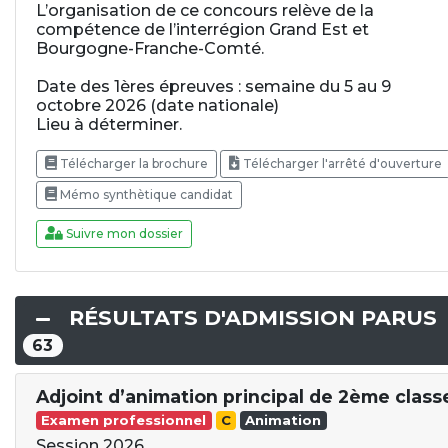
L’organisation de ce concours relève de la
compétence de l’interrégion Grand Est et
Bourgogne-Franche-Comté.
Date des 1ères épreuves : semaine du 5 au 9
octobre 2026 (date nationale)
Lieu à déterminer.
Télécharger la brochure
Télécharger l'arrêté d'ouverture
Mémo synthètique candidat
Suivre mon dossier
RÉSULTATS D'ADMISSION PARUS
63
Adjoint d’animation principal de 2ème class
Examen professionnel
C
Animation
Session 2026