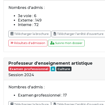
Nombres d'admis :
3e voie : 6
Externe : 149
Interne : 72
Télécharger la brochure
Télécharger l'arrêté d'ouverture
Résultats d'admission
Suivre mon dossier
Professeur d'enseignement artistique
Examen professionnel
A
Culture
Session 2024
Nombres d'admis :
Examen professionnel : 17
Télécharger la brochure
Télécharger l'arrêté d'ouverture