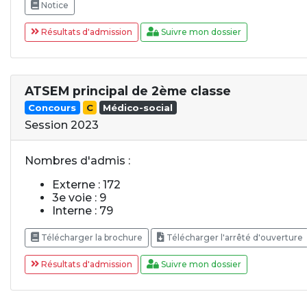
Notice
Résultats d'admission
Suivre mon dossier
ATSEM principal de 2ème classe
Concours
C
Médico-social
Session 2023
Nombres d'admis :
Externe : 172
3e voie : 9
Interne : 79
Télécharger la brochure
Télécharger l'arrêté d'ouverture
Résultats d'admission
Suivre mon dossier