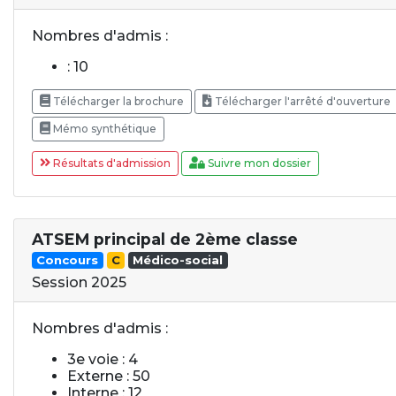
Nombres d'admis :
: 10
Télécharger la brochure
Télécharger l'arrêté d'ouverture
Mémo synthétique
Résultats d'admission
Suivre mon dossier
ATSEM principal de 2ème classe
Concours
C
Médico-social
Session 2025
Nombres d'admis :
3e voie : 4
Externe : 50
Interne : 12