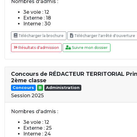
Nombres d'admis :
3e voie : 12
Externe : 18
Interne : 30
Télécharger la brochure
Télécharger l'arrêté d'ouverture
Résultats d'admission
Suivre mon dossier
Concours de RÉDACTEUR TERRITORIAL Prin
2ème classe
Concours
B
Administration
Session 2025
Nombres d'admis :
3e voie : 12
Externe : 25
Interne : 24