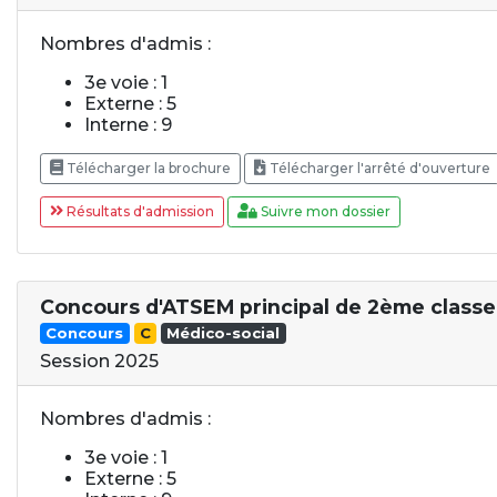
Nombres d'admis :
3e voie : 1
Externe : 5
Interne : 9
Télécharger la brochure
Télécharger l'arrêté d'ouverture
Résultats d'admission
Suivre mon dossier
Concours d'ATSEM principal de 2ème classe
Concours
C
Médico-social
Session 2025
Nombres d'admis :
3e voie : 1
Externe : 5