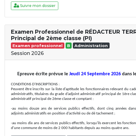
Suivre mon dossier
Examen Professionnel de RÉDACTEUR TER
Principal de 2ème classe (PI)
Examen professionnel
B
Administration
Session 2026
Epreuve écrite prévue le
Jeudi 24 Septembre 2026
dans l
CONDITIONS D'INSCRIPTIONS :
Peuvent être inscrits sur la liste d’aptitude les fonctionnaires relevant du ca
administratifs, titulaires du grade d’adjoint administratif principal de 1ère cl
administratif principal de 2ème classe et comptant :
-au moins douze ans de services publics effectifs, dont cinq années dans
adjoints administratifs en position d’activité ou de dé tachement ;
-au moins dix ans de services publics effectifs, lorsqu’ils exercent les fonctio
d’une commune de moins de 2 000 habitants depuis au moins quatre ans.