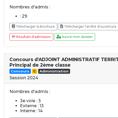
Nombres d'admis :
: 29
Télécharger la brochure
Télécharger l'arrêté d'ouverture
Résultats d'admission
Suivre mon dossier
Concours d'ADJOINT ADMINISTRATIF TERRI
Principal de 2ème classe
Concours
C
Administration
Session 2024
Nombres d'admis :
3e voie : 3
Externe : 13
Interne : 14