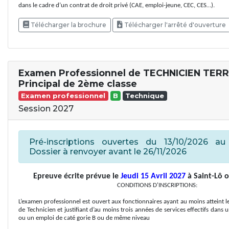
dans le cadre d’un contrat de droit privé (CAE, emploi-jeune, CEC, CES…).
Télécharger la brochure
Télécharger l'arrêté d'ouverture
Examen Professionnel de TECHNICIEN TER
Principal de 2ème classe
Examen professionnel
B
Technique
Session 2027
Pré-inscriptions ouvertes du 13/10/2026 au 
Dossier à renvoyer avant le 26/11/2026
Epreuve écrite prévue le
Jeudi 15 Avril 2027
à Saint-Lô o
CONDITIONS D'INSCRIPTIONS:
L’examen professionnel est ouvert aux fonctionnaires ayant au moins atteint l
de Technicien et justifiant d’au moins trois années de services effectifs dans 
ou un emploi de caté gorie B ou de même niveau