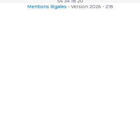
54 34 18 20
Mentions légales
-
Version 2026 - 218