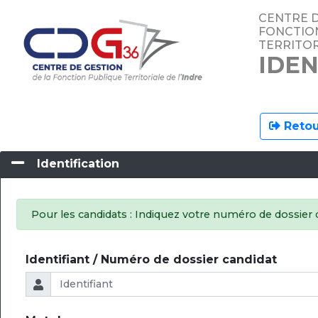
CENTRE D
FONCTIO
TERRITOR
IDEN
Retou
Identification
Pour les candidats : Indiquez votre numéro de dossier 
Identifiant / Numéro de dossier candidat