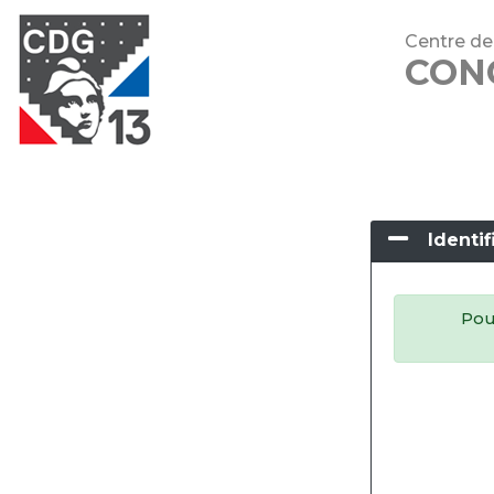
Centre de
CON
Identif
Pour