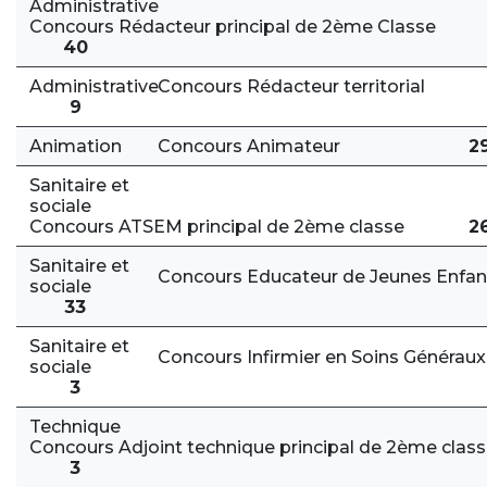
Administrative
Concours Rédacteur principal de 2ème Classe
40
Administrative
Concours Rédacteur territorial
9
Animation
Concours Animateur
2
Sanitaire et
sociale
Concours ATSEM principal de 2ème classe
2
Sanitaire et
Concours Educateur de Jeunes Enfan
sociale
33
Sanitaire et
Concours Infirmier en Soins Généraux
sociale
3
Technique
Concours Adjoint technique principal de 2ème clas
3