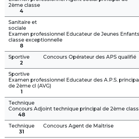
2ème classe
4
Sanitaire et
sociale
Examen professionnel Educateur de Jeunes Enfant
classe exceptionnelle
8
Sportive
Concours Opérateur des APS qualifié
2
Sportive
Examen professionnel Educateur des A.P.S. principa
de 2ème cl (AVG)
1
Technique
Concours Adjoint technique principal de 2ème clas
48
Technique
Concours Agent de Maîtrise
31