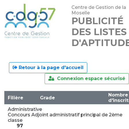
Centre de Gestion de la
Moselle
PUBLICITÉ
DES LISTES
D'APTITUD
Retour à la page d'accueil
Connexion espace sécurisé
Nombre
Filière
Grade
d'inscrit
Administrative
Concours Adjoint administratif principal de 2ème
classe
97