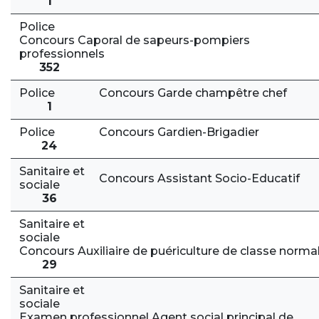
1
Police
Concours Caporal de sapeurs-pompiers
professionnels
352
Police
Concours Garde champêtre chef
1
Police
Concours Gardien-Brigadier
24
Sanitaire et
Concours Assistant Socio-Educatif
sociale
36
Sanitaire et
sociale
Concours Auxiliaire de puériculture de classe norma
29
Sanitaire et
sociale
Examen professionnel Agent social principal de