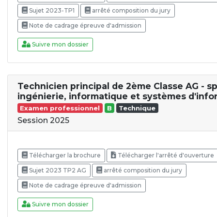
Sujet 2023-TP1
arrêté composition du jury
Note de cadrage épreuve d'admission
Suivre mon dossier
Technicien principal de 2ème Classe AG - sp
ingénierie, informatique et systèmes d'info
Examen professionnel
B
Technique
Session 2025
Télécharger la brochure
Télécharger l'arrêté d'ouverture
Sujet 2023 TP2 AG
arrêté composition du jury
Note de cadrage épreuve d'admission
Suivre mon dossier