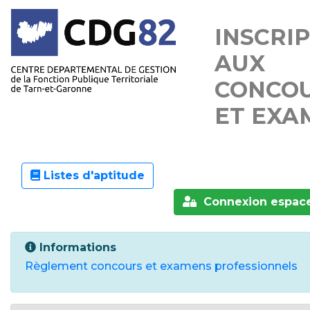
INSCRI
AUX
CONCO
ET EXA
Listes d'aptitude
Connexion espace
Informations
Règlement concours et examens professionnels