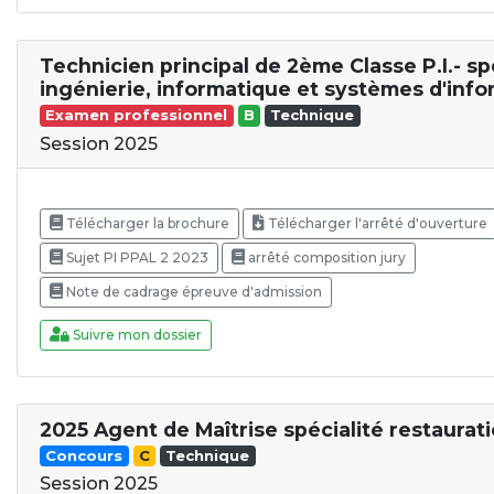
Technicien principal de 2ème Classe P.I.- sp
ingénierie, informatique et systèmes d'info
Examen professionnel
B
Technique
Session 2025
Télécharger la brochure
Télécharger l'arrêté d'ouverture
Sujet PI PPAL 2 2023
arrêté composition jury
Note de cadrage épreuve d'admission
Suivre mon dossier
2025 Agent de Maîtrise spécialité restaurat
Concours
C
Technique
Session 2025