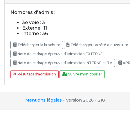
Nombres d'admis :
3e voie : 3
Externe : 11
Interne : 36
Télécharger la brochure
Télécharger l'arrêté d'ouverture
Note de cadrage épreuve d'admission EXTERNE
Note de cadrage épreuve d'admission INTERNE et TV
ARR
Résultats d'admission
Suivre mon dossier
Mentions légales
-
Version 2026 - 218