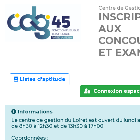
Centre de Gestio
INSCRI
AUX
CONCO
ET EXA
Listes d'aptitude
Connexion espac
Informations
Le centre de gestion du Loiret est ouvert du lundi a
de 8h30 à 12h30 et de 13h30 à 17h00
Coordonnées :