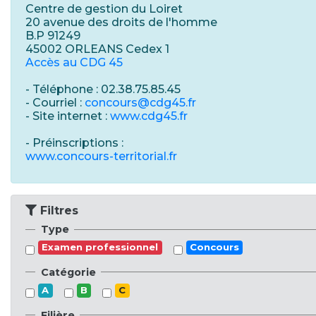
Centre de gestion du Loiret
20 avenue des droits de l'homme
B.P 91249
45002 ORLEANS Cedex 1
Accès au CDG 45
- Téléphone : 02.38.75.85.45
- Courriel :
concours@cdg45.fr
- Site internet :
www.cdg45.fr
- Préinscriptions :
www.concours-territorial.fr
Filtres
Type
Examen professionnel
Concours
Catégorie
A
B
C
Filière