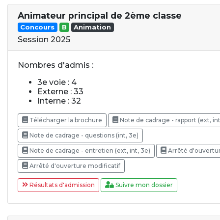
Animateur principal de 2ème classe
Concours
B
Animation
Session 2025
Nombres d'admis :
3e voie : 4
Externe : 33
Interne : 32
Télécharger la brochure
Note de cadrage - rapport (ext, in
Note de cadrage - questions (int, 3e)
Note de cadrage - entretien (ext, int, 3e)
Arrêté d'ouvertu
Arrêté d'ouverture modificatif
Résultats d'admission
Suivre mon dossier