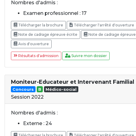
Nombres d'admis :
Examen professionnel : 17
Télécharger la brochure
Télécharger l'arrêté d'ouverture
Note de cadrage épreuve écrite
Note de cadrage épreuve 
Avis d'ouverture
Résultats d'admission
Suivre mon dossier
Moniteur-Educateur et Intervenant Familial
Concours
B
Médico-social
Session 2022
Nombres d'admis :
Externe : 24
Télécharger la brochure
Télécharger l'arrêté d'ouverture