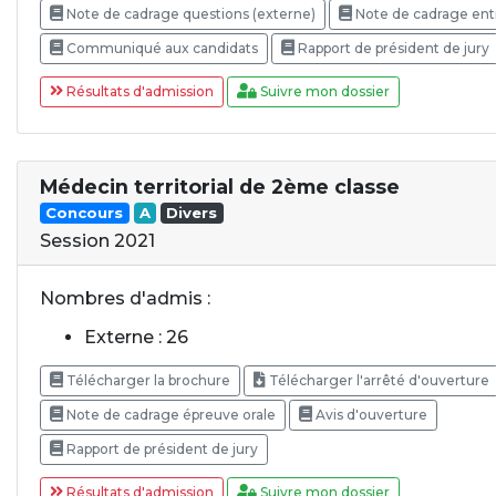
Note de cadrage questions (externe)
Note de cadrage ent
Communiqué aux candidats
Rapport de président de jury
Résultats d'admission
Suivre mon dossier
Médecin territorial de 2ème classe
Concours
A
Divers
Session 2021
Nombres d'admis :
Externe : 26
Télécharger la brochure
Télécharger l'arrêté d'ouverture
Note de cadrage épreuve orale
Avis d'ouverture
Rapport de président de jury
Résultats d'admission
Suivre mon dossier