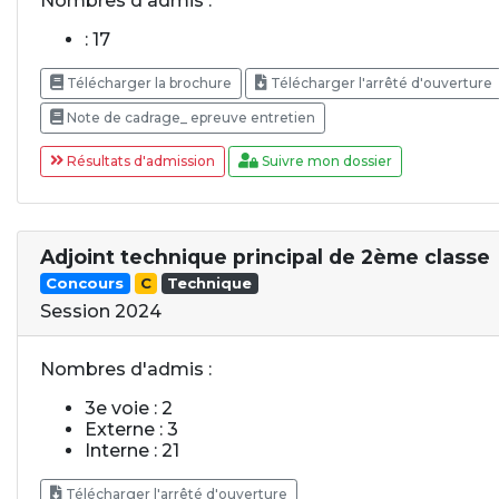
Nombres d'admis :
: 17
Télécharger la brochure
Télécharger l'arrêté d'ouverture
Note de cadrage_ epreuve entretien
Résultats d'admission
Suivre mon dossier
Adjoint technique principal de 2ème classe
Concours
C
Technique
Session 2024
Nombres d'admis :
3e voie : 2
Externe : 3
Interne : 21
Télécharger l'arrêté d'ouverture