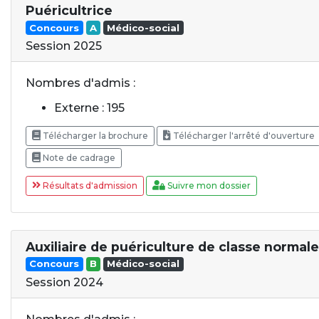
Puéricultrice
Concours
A
Médico-social
Session 2025
Nombres d'admis :
Externe : 195
Télécharger la brochure
Télécharger l'arrêté d'ouverture
Note de cadrage
Résultats d'admission
Suivre mon dossier
Auxiliaire de puériculture de classe normale
Concours
B
Médico-social
Session 2024