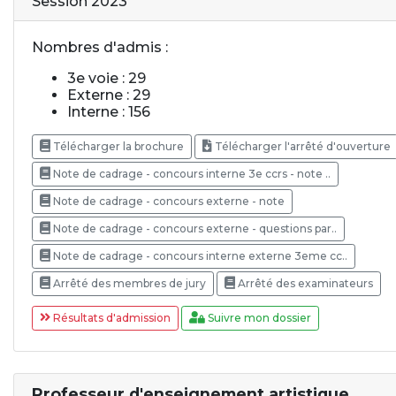
Session 2023
Nombres d'admis :
3e voie : 29
Externe : 29
Interne : 156
Télécharger la brochure
Télécharger l'arrêté d'ouverture
Note de cadrage - concours interne 3e ccrs - note ..
Note de cadrage - concours externe - note
Note de cadrage - concours externe - questions par..
Note de cadrage - concours interne externe 3eme cc..
Arrêté des membres de jury
Arrêté des examinateurs
Résultats d'admission
Suivre mon dossier
Professeur d'enseignement artistique