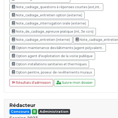
Note_cadrage_questions à réponses courtes (ext,int..
Note_cadrage_entretien option (externe)
Note_cadrage_interrogation orale (externe)
Note_de_cadrage_epreuve pratique (int, 3e ccrs)
Note_cadrage_entretien (interne)
Note_cadrage_entretien
Option maintenance des bâtiments (agent polyvalent..
Option agent d'exploitation de la voirie publique
Option installations sanitaires et thermiques
Option peintre, poseur de revêtements muraux
Résultats d'admission
Suivre mon dossier
Rédacteur
Concours
B
Administration