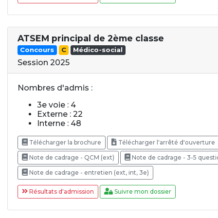
ATSEM principal de 2ème classe
Concours
C
Médico-social
Session 2025
Nombres d'admis :
3e voie : 4
Externe : 22
Interne : 48
Télécharger la brochure
Télécharger l'arrêté d'ouverture
Note de cadrage - QCM (ext)
Note de cadrage - 3-5 questio
Note de cadrage - entretien (ext, int, 3e)
Résultats d'admission
Suivre mon dossier