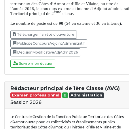
territoriaux des Côtes d’Armor et d’Ille et Vilaine, au titre de
l’année 2026, le concours externe et interne d'Adjoint administrati
ème
Territorial principal de 2
classe.
Le nombre de poste est de
90
(54 en externe et 36 en interne).
Télécharger l'arrêté d'ouverture
PublicitéConcoursAdjointAdministratif
DécisionModificativeAdjAdm2026
Suivre mon dossier
Rédacteur principal de 1ère Classe (AVG)
Examen professionnel
B
Administration
Session 2026
Le Centre de Gestion de la Fonction Publique Territoriale des Côtes
d’Armor ouvre pour les collectivités et établissements publics
territoriaux des Côtes d’Armor, du Finistère, d’Ille et Vilaine et du