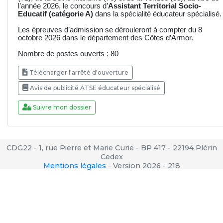
l’année 2026, le concours d’
Assistant Territorial Socio-
Educatif (catégorie A)
dans la spécialité éducateur spécialisé.
Les épreuves d’admission se dérouleront à compter du 8
octobre 2026 dans le département des Côtes d’Armor.
Nombre de postes ouverts : 80
Télécharger l'arrêté d'ouverture
Avis de publicité ATSE éducateur spécialisé
Suivre mon dossier
CDG22 - 1, rue Pierre et Marie Curie - BP 417 - 22194 Plérin
Cedex
Mentions légales
-
Version 2026 - 218