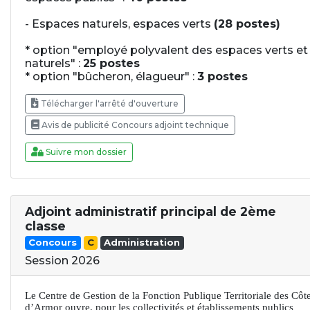
- Espaces naturels, espaces verts
(28 postes)
* option "employé polyvalent des espaces verts et
naturels" :
25 postes
* option "bûcheron, élagueur" :
3 postes
Télécharger l'arrêté d'ouverture
Avis de publicité Concours adjoint technique
Suivre mon dossier
Adjoint administratif principal de 2ème
classe
Concours
C
Administration
Session 2026
Le Centre de Gestion de la Fonction Publique Territoriale des Côt
d’Armor ouvre, pour les collectivités et établissements publics