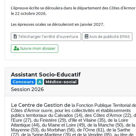
L’épreuve écrite se déroulera dans le département des Côtes d’Armor
le 22 octobre 2026.
Les épreuves orales se dérouleront en janvier 2027.
Télécharger l'arrêté d'ouverture
Avis de publicité EPAS
Suivre mon dossier
Assistant Socio-Educatif
Concours
A
Médico-social
Session 2026
Le Centre de Gestion de
la Fonction Publique Territorial d
Côtes d’Armor ouvre, pour les collectivités et établissements
publics territoriaux du Calvados (14), des Côtes d’Armor (22), 
l’Eure (27), du Finistère (29), d’Ille et Vilaine (35), de la Loire
Atlantique (44), du Maine et Loire (49), de la Manche (50), de la
Mayenne (53), du Morbihan (56), de l’Orne (61), de la Sarthe
(72), de la Seine-Maritime (76) et de la Vendée (85), au titre de