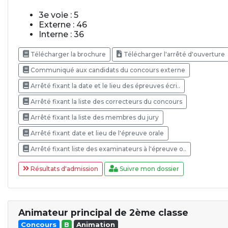
3e voie : 5
Externe : 46
Interne : 36
Télécharger la brochure
Télécharger l'arrêté d'ouverture
Communiqué aux candidats du concours externe
Arrêté fixant la date et le lieu des épreuves écri..
Arrêté fixant la liste des correcteurs du concours
Arrêté fixant la liste des membres du jury
Arrêté fixant date et lieu de l'épreuve orale
Arrêté fixant liste des examinateurs à l'épreuve o..
Résultats d'admission
Suivre mon dossier
Animateur principal de 2ème classe
Concours
B
Animation