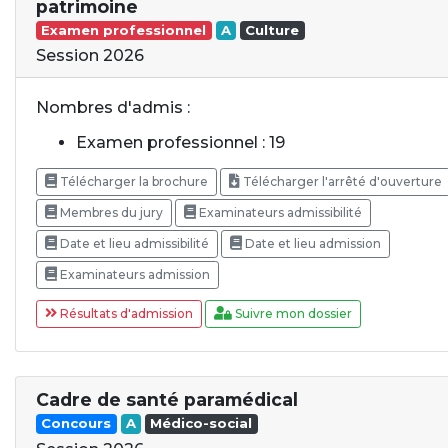
patrimoine
Examen professionnel
A
Culture
Session 2026
Nombres d'admis :
Examen professionnel : 19
Télécharger la brochure
Télécharger l'arrêté d'ouverture
Membres du jury
Examinateurs admissibilité
Date et lieu admissibilité
Date et lieu admission
Examinateurs admission
Résultats d'admission
Suivre mon dossier
Cadre de santé paramédical
Concours
A
Médico-social