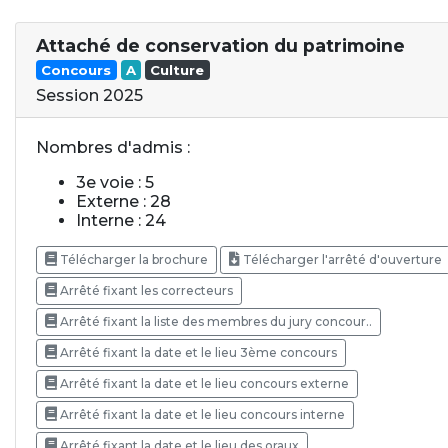
Attaché de conservation du patrimoine
Concours
A
Culture
Session 2025
Nombres d'admis :
3e voie : 5
Externe : 28
Interne : 24
Télécharger la brochure
Télécharger l'arrêté d'ouverture
Arrêté fixant les correcteurs
Arrêté fixant la liste des membres du jury concour..
Arrêté fixant la date et le lieu 3ème concours
Arrêté fixant la date et le lieu concours externe
Arrêté fixant la date et le lieu concours interne
Arrêté fixant la date et le lieu des oraux