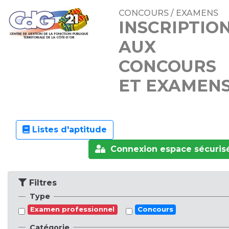
CONCOURS / EXAMENS
INSCRIPTIO
AUX
CONCOURS
ET EXAMEN
Listes d'aptitude
Connexion espace sécuris
Filtres
Type
Examen professionnel
Concours
Catégorie