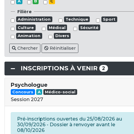
A
B
C
Filière
Administration
Technique
Sport
Culture
Médical
Sécurité
Animation
Divers
Chercher
Réinitialiser
INSCRIPTIONS À VENIR
2
Psychologue
Concours
A
Médico-social
Session 2027
Pré-inscriptions ouvertes du 25/08/2026 au
30/09/2026 - Dossier à renvoyer avant le
08/10/2026