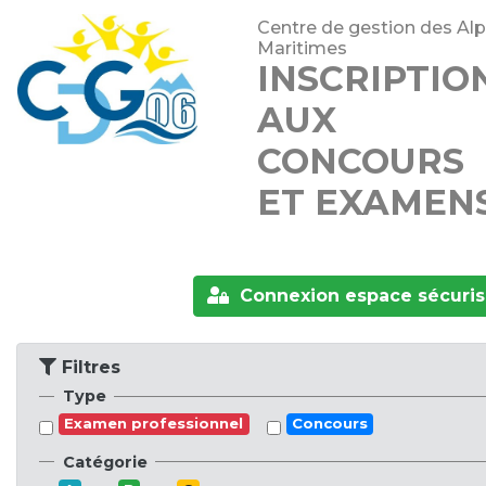
Centre de gestion des Alp
Maritimes
INSCRIPTIO
AUX
CONCOURS
ET EXAMEN
Connexion espace sécuri
Filtres
Type
Examen professionnel
Concours
Catégorie