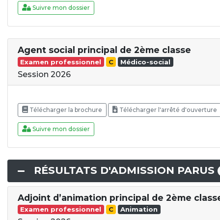
Suivre mon dossier
Agent social principal de 2ème classe
Examen professionnel
C
Médico-social
Session 2026
Télécharger la brochure
Télécharger l'arrêté d'ouverture
Suivre mon dossier
RÉSULTATS D'ADMISSION PARUS
Adjoint d’animation principal de 2ème class
Examen professionnel
C
Animation