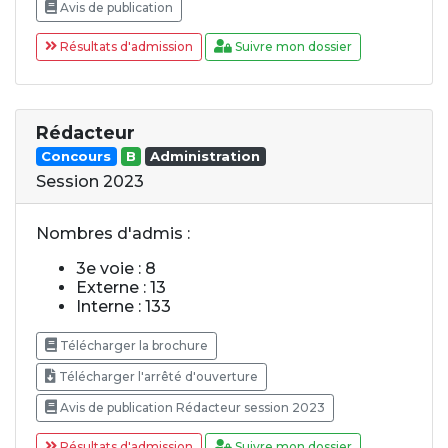
Avis de publication
Résultats d'admission
Suivre mon dossier
Rédacteur
Concours
B
Administration
Session 2023
Nombres d'admis :
3e voie : 8
Externe : 13
Interne : 133
Télécharger la brochure
Télécharger l'arrêté d'ouverture
Avis de publication Rédacteur session 2023
Résultats d'admission
Suivre mon dossier