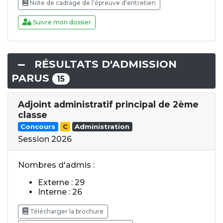
Note de cadrage de l'épreuve d'entretien
Suivre mon dossier
RÉSULTATS D'ADMISSION
PARUS
15
Adjoint administratif principal de 2ème
classe
Concours
C
Administration
Session 2026
Nombres d'admis :
Externe : 29
Interne : 26
Télécharger la brochure