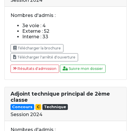
Session 2024
Nombres d'admis :
3e voie : 4
Externe : 52
Interne : 33
Télécharger la brochure
Télécharger l'arrêté d'ouverture
Résultats d'admission
Suivre mon dossier
Adjoint technique principal de 2ème
classe
Concours
C
Technique
Session 2024
Nombres d'admis :