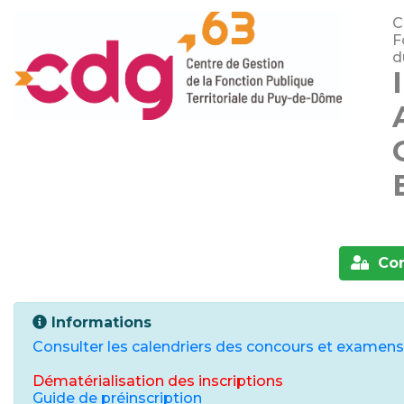
C
F
d
Con
Informations
Consulter les calendriers des concours et examen
Dématérialisation des inscriptions
Guide de préinscription