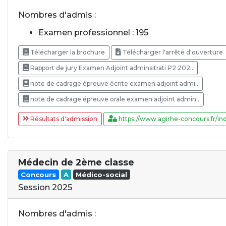
Nombres d'admis :
Examen professionnel : 195
Télécharger la brochure
Télécharger l'arrêté d'ouverture
Rapport de jury Examen Adjoint adminsitrati P2 202..
note de cadrage épreuve écrite examen adjoint admi..
note de cadrage épreuve orale examen adjoint admin..
Résultats d'admission
https://www.agirhe-concours.fr/ind
Médecin de 2ème classe
Concours
A
Médico-social
Session 2025
Nombres d'admis :