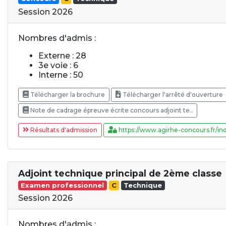
Session 2026
Nombres d'admis :
Externe : 28
3e voie : 6
Interne : 50
Télécharger la brochure
Télécharger l'arrêté d'ouverture
Note de cadrage épreuve écrite concours adjoint te..
Résultats d'admission
https://www.agirhe-concours.fr/ind
Adjoint technique principal de 2ème classe
Examen professionnel
C
Technique
Session 2026
Nombres d'admis :