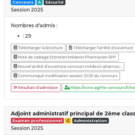
Concours
A
Sécurité
Session 2025
Nombres d'admis :
: 29
Télécharger la brochure
Télécharger l'arrêté d'ouverture
Note de cadrage Entretien Médecin Pharmacien SPP
Nouvel arrêté d'ouverture concours médecin-pharmac..
Communiqué modification session 2025 du concours
Résultats d'admission
https://www.agirhe-concours.fr/ind
Adjoint administratif principal de 2ème clas
Examen professionnel
C
Administration
Session 2025