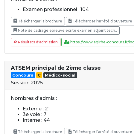
Examen professionnel : 104
Télécharger la brochure
Télécharger l'arrêté d'ouverture
Note de cadrage épreuve écrite examen adjoint tech..
Résultats d'admission
https://www.agirhe-concours.fr/ind
ATSEM principal de 2ème classe
Concours
C
Médico-social
Session 2025
Nombres d'admis :
Externe : 21
3e voie : 7
Interne : 44
Télécharger la brochure
Télécharger l'arrêté d'ouverture