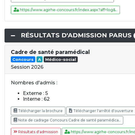
https://www.agirhe-concours.fr/index.aspx?aff=log&..
RÉSULTATS D'ADMISSION PARUS
Cadre de santé paramédical
Concours
A
Médico-social
Session 2026
Nombres d'admis :
Externe : 5
Interne : 62
Télécharger la brochure
Télécharger l'arrêté d'ouverture
Note de cadrage Concours Cadre de santé paramédica..
Résultats d'admission
https://www.agirhe-concours.fr/ind