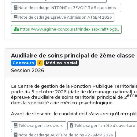
Note de cadrage INTERNE et 3°VOIE 3 à 5 questions ..
Note de cadrage Epreuve Admission ATSEM 2026
https://www.agirhe-concours.fr/index.aspx?aff=log&..
Auxiliaire de soins principal de 2ème classe
Concours
C
Médico-social
Session 2026
Le Centre de gestion de la Fonction Publique Territori
partir du 5 octobre 2026 (date de démarrage national) u
èm
épreuve d'auxiliaire de soins territorial principal de 2
dans la spécialité aide médico-psychologique.
Avant de s'inscrire, le candidat doit s'assurer qu'il rempli
Télécharger la brochure
Télécharger l'arrêté d'ouverture
Note de cadrage Auxiliaire de soins P2 - AMP 2026