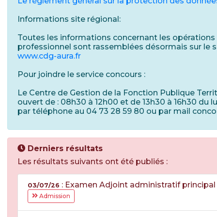
Le règlement général sur la protection des donnée
Informations site régional:
Toutes les informations concernant les opération
professionnel sont rassemblées désormais sur le si
www.cdg-aura.fr
Pour joindre le service concours :
Le Centre de Gestion de la Fonction Publique Terr
ouvert de : 08h30 à 12h00 et de 13h30 à 16h30 du l
par téléphone au 04 73 28 59 80 ou par mail conc
Derniers résultats
Les résultats suivants ont été publiés :
: Examen Adjoint administratif principa
03/07/26
Admission