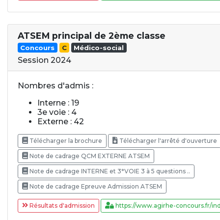
ATSEM principal de 2ème classe
Concours
C
Médico-social
Session 2024
Nombres d'admis :
Interne : 19
3e voie : 4
Externe : 42
Télécharger la brochure
Télécharger l'arrêté d'ouverture
Note de cadrage QCM EXTERNE ATSEM
Note de cadrage INTERNE et 3°VOIE 3 à 5 questions ..
Note de cadrage Epreuve Admission ATSEM
Résultats d'admission
https://www.agirhe-concours.fr/ind