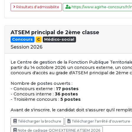
Résultats d'admissibilite
https://www.agirhe-concours.fr/in
ATSEM principal de 2ème classe
Concours
C
Médico-social
Session 2026
Le Centre de gestion de la Fonction Publique Territori
partir du 14 octobre 2026 un concours externe, un conc
concours d'accès au grade d'ATSEM principal de 2ème c
Nombre de postes ouverts :
- Concours externe :
17 postes
- Concours interne :
36 postes
- Troisième concours :
5 postes
Avant de s'inscrire, le candidat doit s'assurer qu'il rempli
Télécharger la brochure
Télécharger l'arrêté d'ouverture
Note de cadrage QCM EXTERNE ATSEM 2026