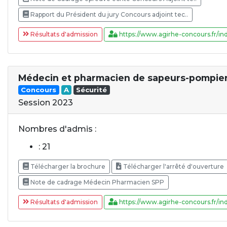
Rapport du Président du jury Concours adjoint tec..
Résultats d'admission
https://www.agirhe-concours.fr/ind
Médecin et pharmacien de sapeurs-pompier
Concours
A
Sécurité
Session 2023
Nombres d'admis :
: 21
Télécharger la brochure
Télécharger l'arrêté d'ouverture
Note de cadrage Médecin Pharmacien SPP
Résultats d'admission
https://www.agirhe-concours.fr/ind