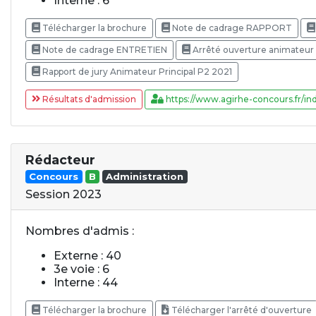
Interne : 6
Télécharger la brochure
Note de cadrage RAPPORT
Note de cadrage ENTRETIEN
Arrêté ouverture animateur p
Rapport de jury Animateur Principal P2 2021
Résultats d'admission
https://www.agirhe-concours.fr/ind
Rédacteur
Concours
B
Administration
Session 2023
Nombres d'admis :
Externe : 40
3e voie : 6
Interne : 44
Télécharger la brochure
Télécharger l'arrêté d'ouverture