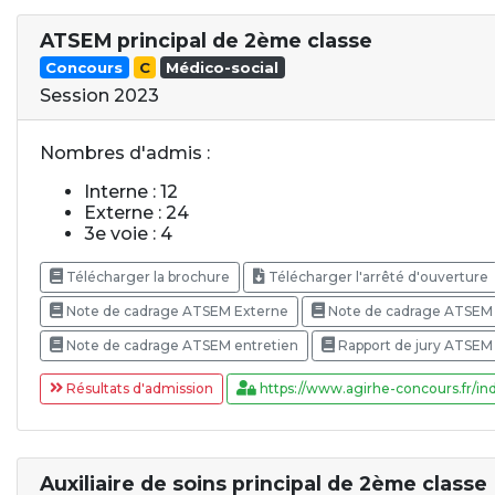
ATSEM principal de 2ème classe
Concours
C
Médico-social
Session 2023
Nombres d'admis :
Interne : 12
Externe : 24
3e voie : 4
Télécharger la brochure
Télécharger l'arrêté d'ouverture
Note de cadrage ATSEM Externe
Note de cadrage ATSEM 
Note de cadrage ATSEM entretien
Rapport de jury ATSEM
Résultats d'admission
https://www.agirhe-concours.fr/ind
Auxiliaire de soins principal de 2ème classe