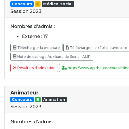
Concours
C
Médico-social
Session 2023
Nombres d'admis :
Externe : 17
Télécharger la brochure
Télécharger l'arrêté d'ouverture
Note de cadrage Auxiliaire de Soins - AMP
Résultats d'admission
https://www.agirhe-concours.fr/ind
Animateur
Concours
B
Animation
Session 2023
Nombres d'admis :