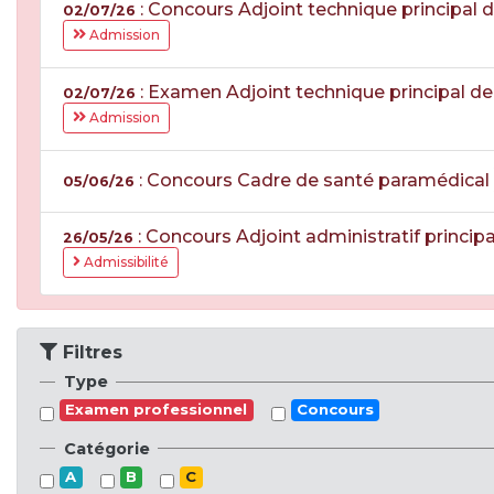
: Concours Adjoint technique principal
02/07/26
Admission
: Examen Adjoint technique principal d
02/07/26
Admission
: Concours Cadre de santé paramédical
05/06/26
: Concours Adjoint administratif princi
26/05/26
Admissibilité
Filtres
Type
Examen professionnel
Concours
Catégorie
A
B
C