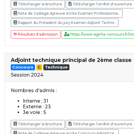
Télécharger la brochure
Télécharger l'arrêté d'ouverture
Note de Cadrage épreuve écrite Examen Professionne..
Rapport du Président du jury Examen Adjoint Techni..
Résultats d'admission
https://www.agirhe-concours.fr/ind
Adjoint technique principal de 2ème classe
Concours
C
Technique
Session 2024
Nombres d'admis :
Interne : 31
Externe : 23
3e voie : 5
Télécharger la brochure
Télécharger l'arrêté d'ouverture
Note de Cadrage épreuve écrite Concours Adjoint te..