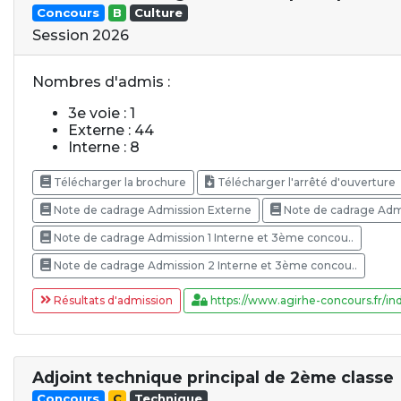
Concours
B
Culture
Session 2026
Nombres d'admis :
3e voie : 1
Externe : 44
Interne : 8
Télécharger la brochure
Télécharger l'arrêté d'ouverture
Note de cadrage Admission Externe
Note de cadrage Admis
Note de cadrage Admission 1 Interne et 3ème concou..
Note de cadrage Admission 2 Interne et 3ème concou..
Résultats d'admission
https://www.agirhe-concours.fr/ind
Adjoint technique principal de 2ème classe
Concours
C
Technique