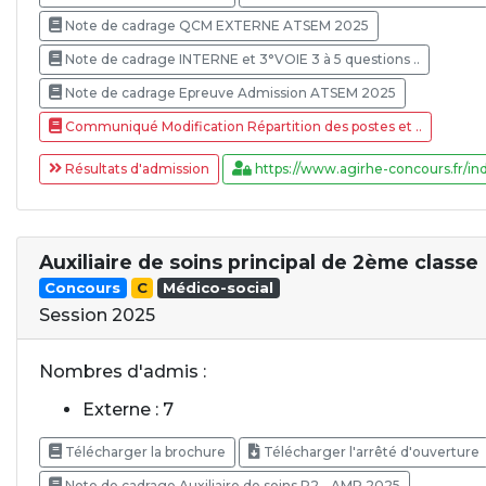
Note de cadrage QCM EXTERNE ATSEM 2025
Note de cadrage INTERNE et 3°VOIE 3 à 5 questions ..
Note de cadrage Epreuve Admission ATSEM 2025
Communiqué Modification Répartition des postes et ..
Résultats d'admission
https://www.agirhe-concours.fr/ind
Auxiliaire de soins principal de 2ème classe
Concours
C
Médico-social
Session 2025
Nombres d'admis :
Externe : 7
Télécharger la brochure
Télécharger l'arrêté d'ouverture
Note de cadrage Auxiliaire de soins P2 - AMP 2025