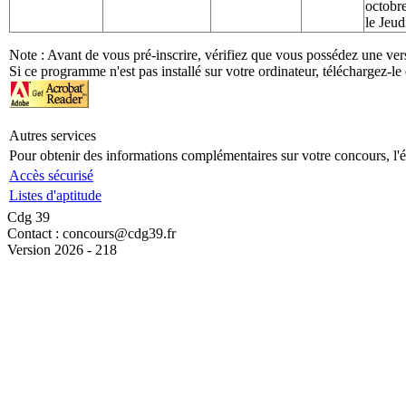
octobr
le Jeu
Note : Avant de vous pré-inscrire, vérifiez que vous possédez une ver
Si ce programme n'est pas installé sur votre ordinateur, téléchargez-le 
Autres services
Pour obtenir des informations complémentaires sur votre concours, l'ét
Accès sécurisé
Listes d'aptitude
Cdg 39
Contact : concours@cdg39.fr
Version 2026 - 218