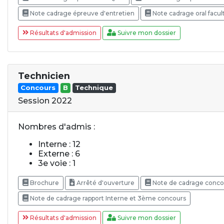
Note cadrage épreuve d'entretien
Note cadrage oral facult
Résultats d'admission
Suivre mon dossier
Technicien
Concours
B
Technique
Session 2022
Nombres d'admis :
Interne : 12
Externe : 6
3e voie : 1
Brochure
Arrêté d'ouverture
Note de cadrage concou
Note de cadrage rapport Interne et 3ème concours
Résultats d'admission
Suivre mon dossier