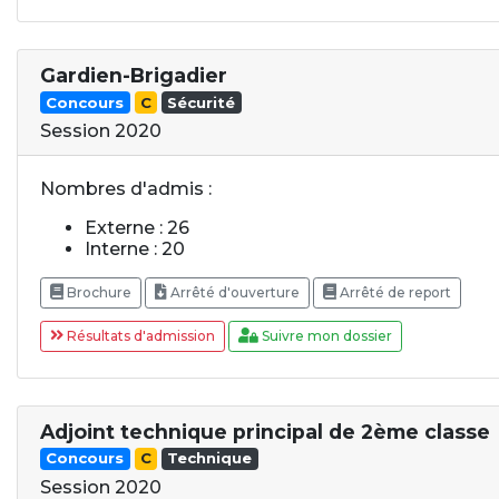
Gardien-Brigadier
Concours
C
Sécurité
Session 2020
Nombres d'admis :
Externe : 26
Interne : 20
Brochure
Arrêté d'ouverture
Arrêté de report
Résultats d'admission
Suivre mon dossier
Adjoint technique principal de 2ème classe
Concours
C
Technique
Session 2020