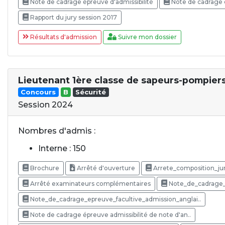
Note de cadrage épreuve d'admissibilité
Note de cadrage 
Rapport du jury session 2017
Résultats d'admission
Suivre mon dossier
Lieutenant 1ère classe de sapeurs-pompiers
Concours
B
Sécurité
Session 2024
Nombres d'admis :
Interne : 150
Brochure
Arrêté d'ouverture
Arrete_composition_ju
Arrêté examinateurs complémentaires
Note_de_cadrage_
Note_de_cadrage_epreuve_facultive_admission_anglai..
Note de cadrage épreuve admissibilité de note d'an..