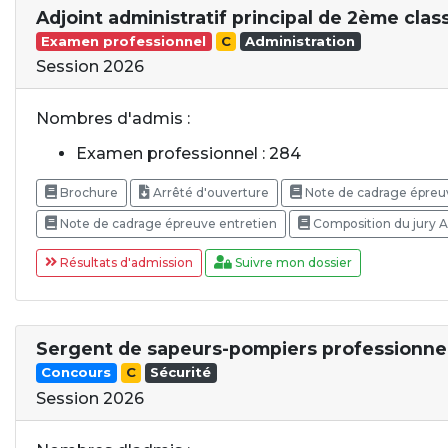
Adjoint administratif principal de 2ème clas
Examen professionnel
C
Administration
Session 2026
Nombres d'admis :
Examen professionnel : 284
Brochure
Arrêté d'ouverture
Note de cadrage épreu
Note de cadrage épreuve entretien
Composition du jury 
Résultats d'admission
Suivre mon dossier
Sergent de sapeurs-pompiers professionne
Concours
C
Sécurité
Session 2026