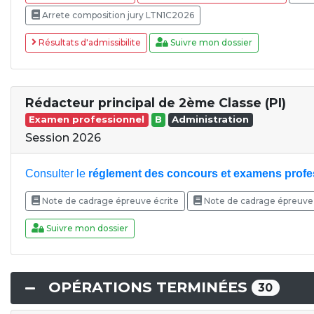
Arrete composition jury LTN1C2026
Résultats d'admissibilite
Suivre mon dossier
Rédacteur principal de 2ème Classe (PI)
Examen professionnel
B
Administration
Session 2026
Consulter le
réglement des concours et examens profe
Note de cadrage épreuve écrite
Note de cadrage épreuve 
Suivre mon dossier
OPÉRATIONS TERMINÉES
30