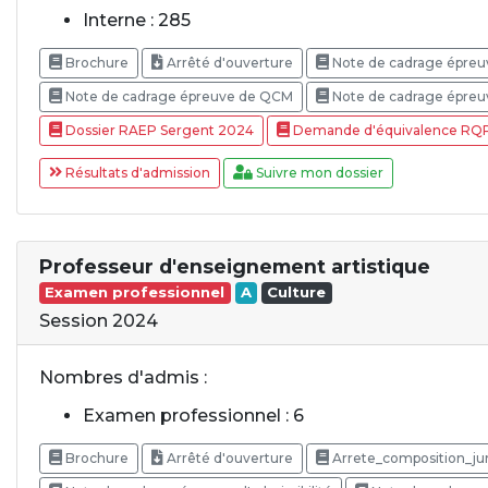
Interne : 285
Brochure
Arrêté d'ouverture
Note de cadrage épreu
Note de cadrage épreuve de QCM
Note de cadrage épreuv
Dossier RAEP Sergent 2024
Demande d'équivalence RQ
Résultats d'admission
Suivre mon dossier
Professeur d'enseignement artistique
Examen professionnel
A
Culture
Session 2024
Nombres d'admis :
Examen professionnel : 6
Brochure
Arrêté d'ouverture
Arrete_composition_ju