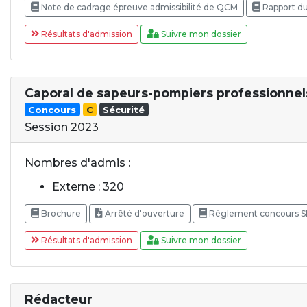
Note de cadrage épreuve admissibilité de QCM
Rapport du
Résultats d'admission
Suivre mon dossier
Caporal de sapeurs-pompiers professionnel
Concours
C
Sécurité
Session 2023
Nombres d'admis :
Externe : 320
Brochure
Arrêté d'ouverture
Réglement concours SD
Résultats d'admission
Suivre mon dossier
Rédacteur