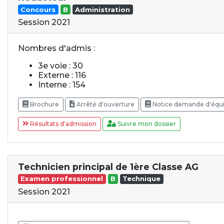
Concours
B
Administration
Session 2021
Nombres d'admis :
3e voie : 30
Externe : 116
Interne : 154
Brochure
Arrêté d'ouverture
Notice demande d'équ
Résultats d'admission
Suivre mon dossier
Technicien principal de 1ère Classe AG
Examen professionnel
B
Technique
Session 2021