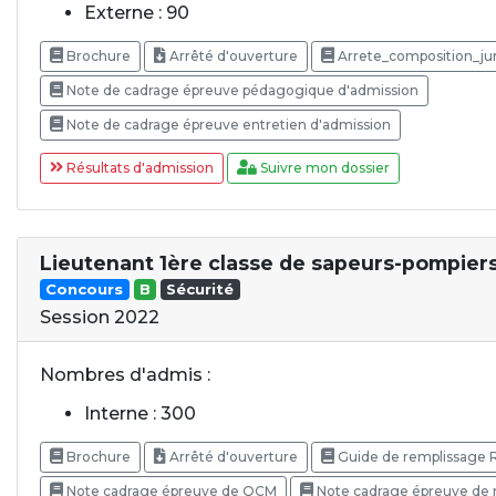
Externe : 90
Brochure
Arrêté d'ouverture
Arrete_composition_ju
Note de cadrage épreuve pédagogique d'admission
Note de cadrage épreuve entretien d'admission
Résultats d'admission
Suivre mon dossier
Lieutenant 1ère classe de sapeurs-pompier
Concours
B
Sécurité
Session 2022
Nombres d'admis :
Interne : 300
Brochure
Arrêté d'ouverture
Guide de remplissage
Note cadrage épreuve de QCM
Note cadrage épreuve de 