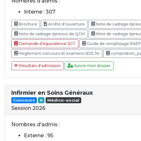
Nombres d'admis :
Interne : 307
Brochure
Arrêté d'ouverture
Note de cadrage épreu
Note de cadrage épreuve de QCM
Note de cadrage épreuv
Demande d'équivalence SGT
Guide de remplissage RAEP
Reglement concours et examens SDIS 34
composition_j
Résultats d'admission
Suivre mon dossier
Infirmier en Soins Généraux
Concours
A
Médico-social
Session 2026
Nombres d'admis :
Externe : 95