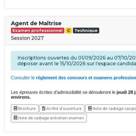
Agent de Maîtrise
Examen professionnel
C
Technique
Session 2027
Inscriptions ouvertes du 01/09/2026 au 07/10/2026
déposer avant le 15/10/2026 sur l’espace candida
Consulter le
réglement des concours et examens profession
Les épreuves écrites d’admissibilité se dérouleront le
jeudi 28 
environs.
Brochure
Arrêté d'ouverture
Note de cadrage cas p
Note de cadrage entretien examen