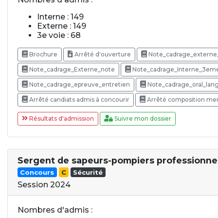
Interne : 149
Externe : 149
3e voie : 68
Brochure
Arrêté d'ouverture
Note_cadrage_externe
Note_cadrage_Externe_note
Note_cadrage_Interne_3eme
Note_cadrage_epreuve_entretien
Note_cadrage_oral_lan
Arrêté candiats admis à concourir
Arrêté composition mem
Résultats d'admission
Suivre mon dossier
Sergent de sapeurs-pompiers professionne
Concours
C
Sécurité
Session 2024
Nombres d'admis :