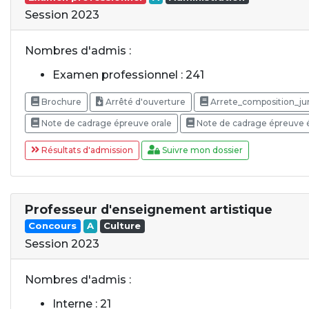
Session 2023
Nombres d'admis :
Examen professionnel : 241
Brochure
Arrêté d'ouverture
Arrete_composition_ju
Note de cadrage épreuve orale
Note de cadrage épreuve é
Résultats d'admission
Suivre mon dossier
Professeur d'enseignement artistique
Concours
A
Culture
Session 2023
Nombres d'admis :
Interne : 21