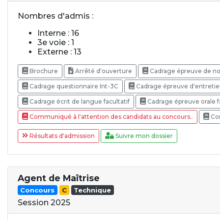
Nombres d'admis :
Interne : 16
3e voie : 1
Externe : 13
Brochure
Arrêté d'ouverture
Cadrage épreuve de no
Cadrage questionnaire Int-3C
Cadrage épreuve d'entretie
Cadrage écrit de langue facultatif
Cadrage épreuve orale f
Communiqué à l'attention des candidats au concours..
Com
Résultats d'admission
Suivre mon dossier
Agent de Maîtrise
Concours
C
Technique
Session 2025