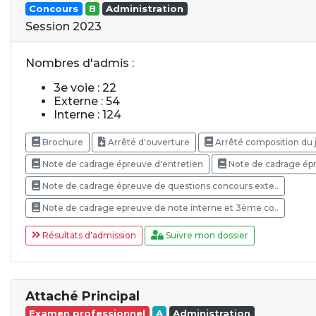
Concours
B
Administration
Session 2023
Nombres d'admis :
3e voie : 22
Externe : 54
Interne : 124
Brochure
Arrêté d'ouverture
Arrêté composition du 
Note de cadrage épreuve d'entretien
Note de cadrage ép
Note de cadrage épreuve de questions concours exte..
Note de cadrage epreuve de note interne et 3ème co..
Résultats d'admission
Suivre mon dossier
Attaché Principal
Examen professionnel
A
Administration