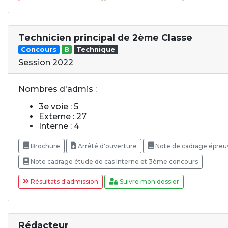
Technicien principal de 2ème Classe
Concours
B
Technique
Session 2022
Nombres d'admis :
3e voie : 5
Externe : 27
Interne : 4
Brochure
Arrêté d'ouverture
Note de cadrage épreuv
Note cadrage étude de cas Interne et 3ème concours
Résultats d'admission
Suivre mon dossier
Rédacteur