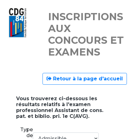
INSCRIPTIONS
AUX
CONCOURS ET
EXAMENS
Retour à la page d'accueil
Vous trouverez ci-dessous les
résultats relatifs à l'examen
professionnel Assistant de cons.
pat. et biblio. pri. 1e C(AVG).
Type
de