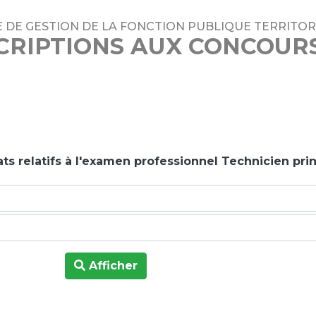
 DE GESTION DE LA FONCTION PUBLIQUE TERRITOR
CRIPTIONS AUX CONCOUR
ts relatifs à l'examen professionnel Technicien prin
Afficher