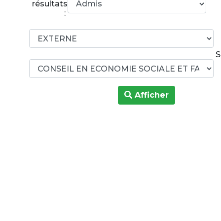
résultats
:
S
Afficher