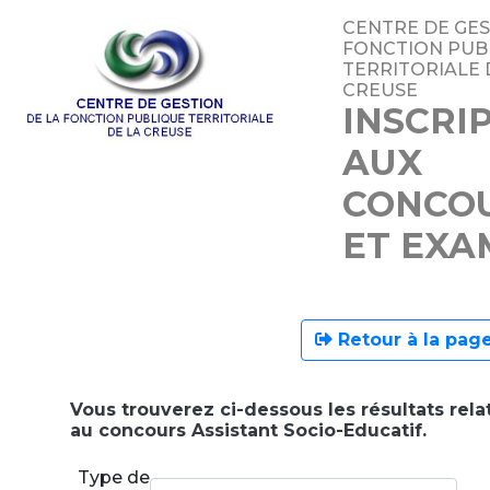
CENTRE DE GES
FONCTION PUB
TERRITORIALE 
CREUSE
INSCRI
AUX
CONCO
ET EXA
Retour à la page
Vous trouverez ci-dessous les résultats relat
au concours Assistant Socio-Educatif.
Type de