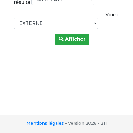
résultats
:
Voie :
Afficher
Mentions légales
-
Version 2026 - 211