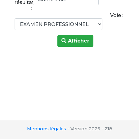
résultats
:
Voie :
Afficher
Mentions légales
-
Version 2026 - 218