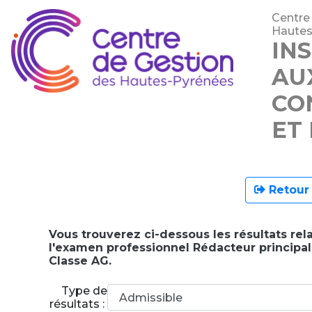
Centre
Hautes
IN
AU
CO
ET
Retour 
Vous trouverez ci-dessous les résultats rela
l'examen professionnel Rédacteur principa
Classe AG.
Type de
résultats :