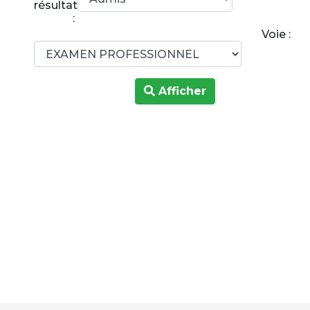
résultats
:
Voie :
Afficher