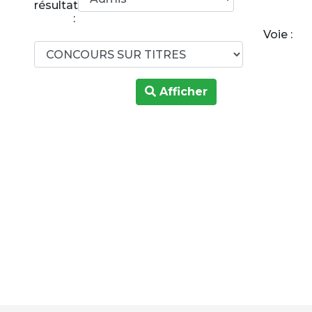
résultats
:
Voie :
Afficher