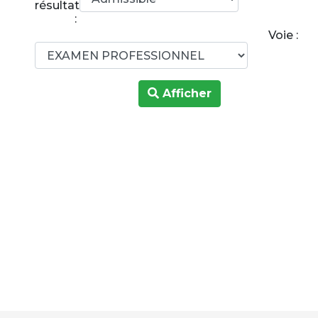
résultats
:
Voie :
Afficher