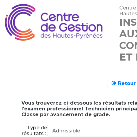
Centre
Hautes
IN
AU
CO
ET
Retour 
Vous trouverez ci-dessous les résultats rela
l'examen professionnel Technicien principa
Classe par avancement de grade.
Type de
résultats :