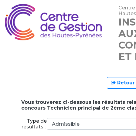
Centre
Hautes
IN
AU
CO
ET
Retour 
Vous trouverez ci-dessous les résultats rela
concours Technicien principal de 2ème cla
Type de
résultats :