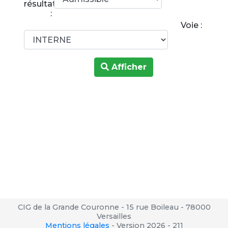
résultats
:
Voie :
Afficher
CIG de la Grande Couronne - 15 rue Boileau - 78000
Versailles
Mentions légales
-
Version 2026 - 211