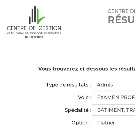
CENTRE D
RÉSU
Vous trouverez ci-dessous les résult
Type de résultats :
Voie :
Spécialité :
Option :