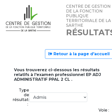
CENTRE DE GESTION
DE LA FONCTION
PUBLIQUE
TERRITORIALE DE LA
SARTHE
RÉSULTAT
Retour à la page d'accueil
Vous trouverez ci-dessous les résultats
relatifs à l'examen professionnel EP ADJ
ADMINISTRATIF PPAL 2 CL .
Type
de
résultats
:
Voie :