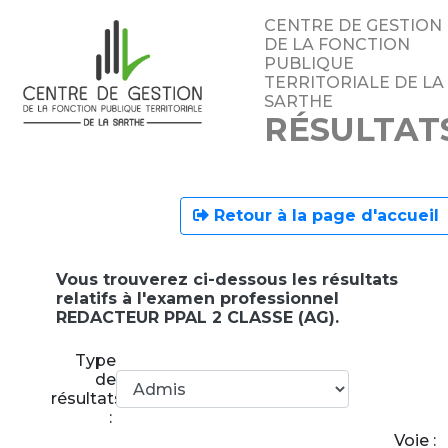
CENTRE DE GESTION
DE LA FONCTION
PUBLIQUE
TERRITORIALE DE LA
SARTHE
RÉSULTAT
Retour à la page d'accueil
Vous trouverez ci-dessous les résultats
relatifs à l'examen professionnel
REDACTEUR PPAL 2 CLASSE (AG).
Type
de
résultats
:
Voie :