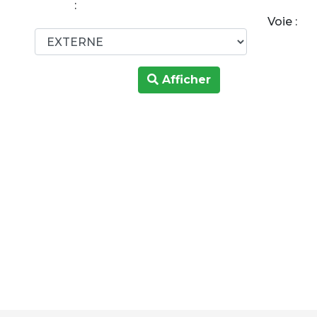
:
Voie :
Afficher