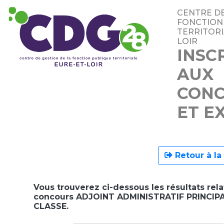
CENTRE DE
FONCTION
TERRITORI
LOIR
INSC
AUX
CON
ET E
Retour à la
Vous trouverez ci-dessous les résultats rela
concours ADJOINT ADMINISTRATIF PRINCIPA
CLASSE.