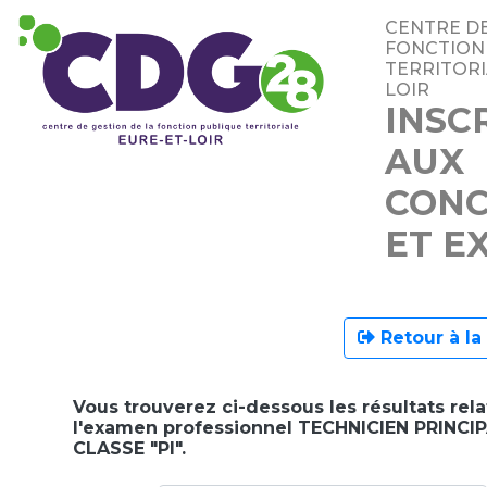
CENTRE DE
FONCTION
TERRITORI
LOIR
INSC
AUX
CON
ET E
Retour à la
Vous trouverez ci-dessous les résultats relat
l'examen professionnel TECHNICIEN PRINCI
CLASSE "PI".