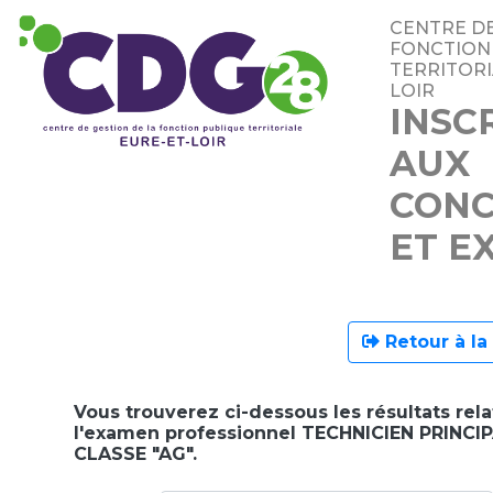
CENTRE DE
FONCTION
TERRITORI
LOIR
INSC
AUX
CON
ET E
Retour à la
Vous trouverez ci-dessous les résultats relat
l'examen professionnel TECHNICIEN PRINCI
CLASSE "AG".