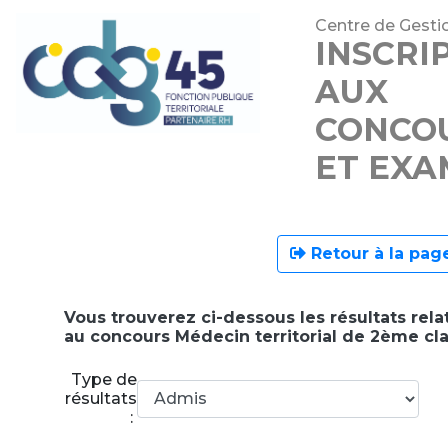
Centre de Gestio
INSCRI
AUX
CONCO
ET EXA
Retour à la page
Vous trouverez ci-dessous les résultats relat
au concours Médecin territorial de 2ème cla
Type de
résultats
: