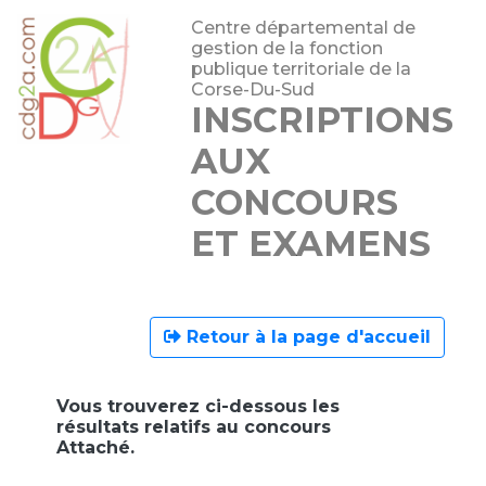
Centre départemental de
gestion de la fonction
publique territoriale de la
Corse-Du-Sud
INSCRIPTIONS
AUX
CONCOURS
ET EXAMENS
Retour à la page d'accueil
Vous trouverez ci-dessous les
résultats relatifs au concours
Attaché.