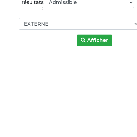
résultats
:
Afficher