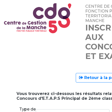
CENTRE DE 
FONCTION 
TERRITORIA
MANCHE
INSCR
AUX
CONC
ET E
Retour à la p
Vous trouverez ci-dessous les résultats rela
Concours d'E.T.A.P.S Principal de 2ème clas
Type de