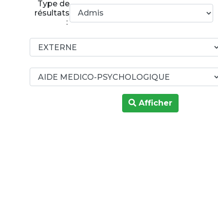
Type de
résultats
:
Afficher