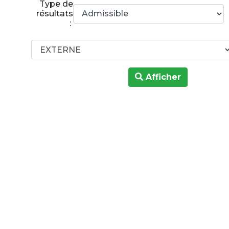
Type de
résultats
:
Afficher