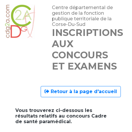
Centre départemental de
gestion de la fonction
publique territoriale de la
Corse-Du-Sud
INSCRIPTIONS
AUX
CONCOURS
ET EXAMENS
Retour à la page d'accueil
Vous trouverez ci-dessous les
résultats relatifs au concours Cadre
de santé paramédical.